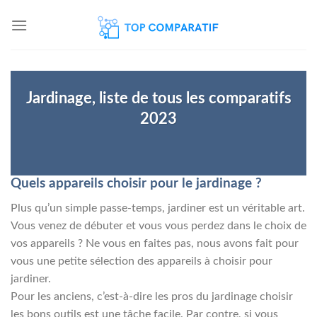
Skip
to
content
Jardinage, liste de tous les comparatifs
2023
Quels appareils choisir pour le jardinage ?
Plus qu’un simple passe-temps, jardiner est un véritable art.
Vous venez de débuter et vous vous perdez dans le choix de
vos appareils ? Ne vous en faites pas, nous avons fait pour
vous une petite sélection des appareils à choisir pour
jardiner.
Pour les anciens, c’est-à-dire les pros du jardinage choisir
les bons outils est une tâche facile. Par contre, si vous