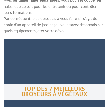
Avec les
tailles haies electriques
, vous pourrez couper les
haies, que ce soit pour les entretenir ou pour contrôler
leurs formations.
Par conséquent, plus de soucis à vous faire s’il s’agit du
choix d’un appareil de jardinage : vous savez désormais sur
quels équipements jeter votre dévolu !
TOP DES 7 MEILLEURS
BROYEURS À VÉGÉTAUX