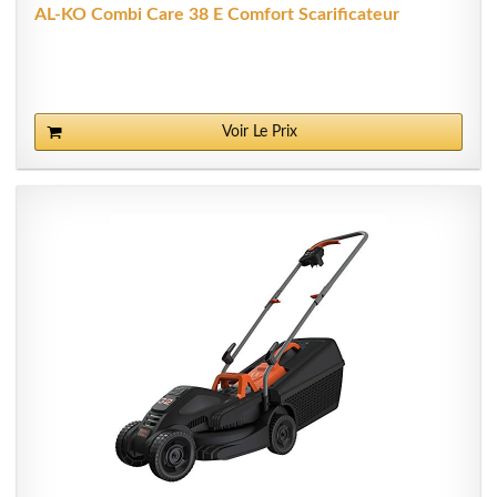
AL-KO Combi Care 38 E Comfort Scarificateur
Voir Le Prix