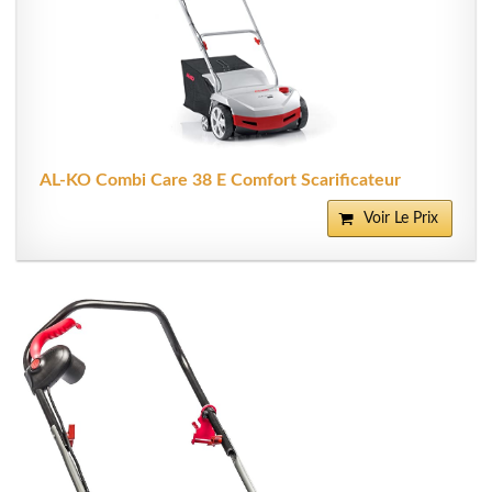
AL-KO Combi Care 38 E Comfort Scarificateur
Voir Le Prix