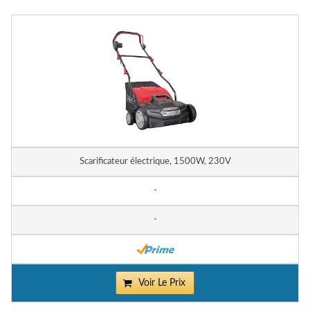
Scarificateur électrique, 1500W, 230V
-
-
Voir Le Prix