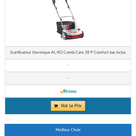
Scarificateur thermique AL-KO Combi Care 38 P Comfort bac inclus
-
-
Voir Le Prix
Meilleur Choix