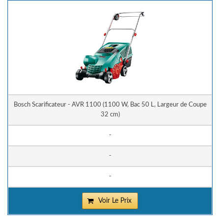
Bosch Scarificateur - AVR 1100 (1100 W, Bac 50 L, Largeur de Coupe
32 cm)
-
-
-
Voir Le Prix