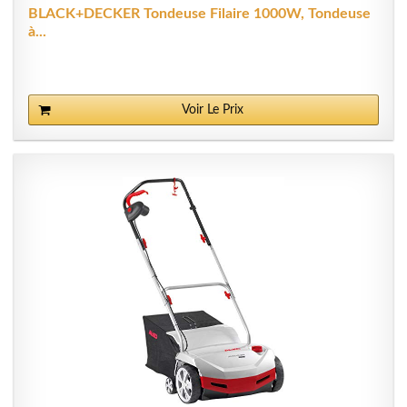
BLACK+DECKER Tondeuse Filaire 1000W, Tondeuse
à...
Voir Le Prix