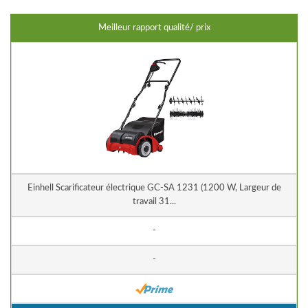
Meilleur rapport qualité/ prix
Einhell Scarificateur électrique GC-SA 1231 (1200 W, Largeur de
travail 31...
-
-