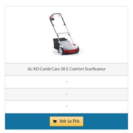
AL-KO Combi Care 38 E Comfort Scarificateur
-
-
-
Voir Le Prix