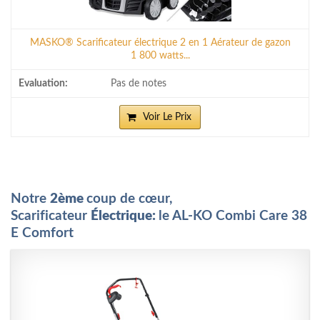
MASKO® Scarificateur électrique 2 en 1 Aérateur de gazon
1 800 watts...
Pas de notes
Voir Le Prix
Notre
2ème
coup de cœur,
Scarificateur
Électrique:
le
AL-KO Combi Care 38
E Comfort