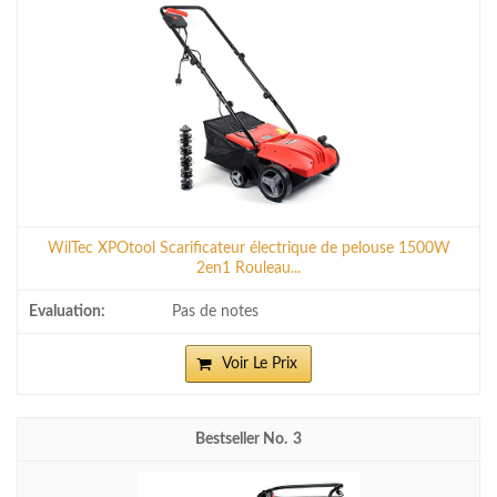
WilTec XPOtool Scarificateur électrique de pelouse 1500W
2en1 Rouleau...
Pas de notes
Voir Le Prix
3