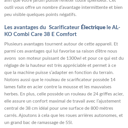
afin que votre jardin puisse refléter toute splendeur. Cet
outil vous offre un nombre d’avantage intermittente et bien
peu visible quelques points négatifs.
Les avantages du
Scarificateur
Électrique
le
AL-
KO Combi Care 38 E Comfort
Plusieurs avantages tournent autour de cette appareil. Et
parmi ces avantages qui lui favorise sa raison d’être nous
avons son moteur puissant de 1300wl et pour ce qui est du
réglage de la hauteur est très appréciable et permet à ce
que la machine puisse s’adapter en fonction du terrain.
Notons aussi que le rouleau de scarificateur possède 14
lames faite en acier contre la mousse et les mauvaises
herbes. En plus, celle possède un rouleau de 24 griffes acier,
elle assure un confort maximal de travail avec l’ajustement
central de 38 cm idéal pour une surface de 800 mètres
carrés. Ajoutons à cela que les roues arrières autonomes, et
un grand bac de ramassage de 55l.