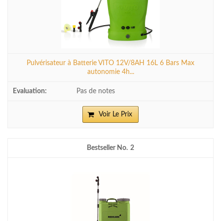
Pulvérisateur à Batterie VITO 12V/8AH 16L 6 Bars Max
autonomie 4h...
Pas de notes
Voir Le Prix
2