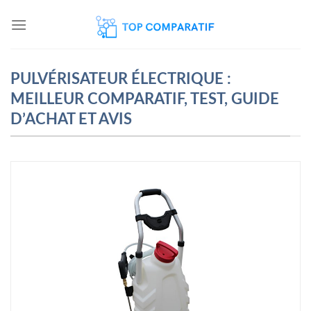
Skip
to
content
PULVÉRISATEUR ÉLECTRIQUE :
MEILLEUR COMPARATIF, TEST, GUIDE
D’ACHAT ET AVIS