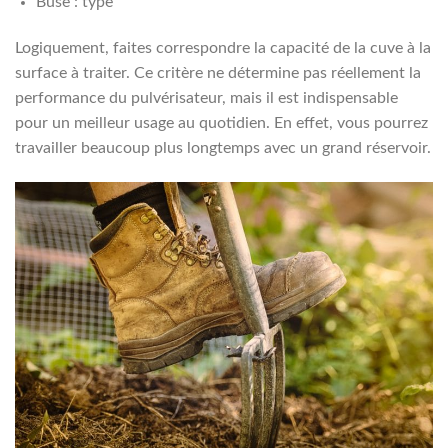
Buse : type
Logiquement, faites correspondre la capacité de la cuve à la
surface à traiter. Ce critère ne détermine pas réellement la
performance du pulvérisateur, mais il est indispensable
pour un meilleur usage au quotidien. En effet, vous pourrez
travailler beaucoup plus longtemps avec un grand réservoir.