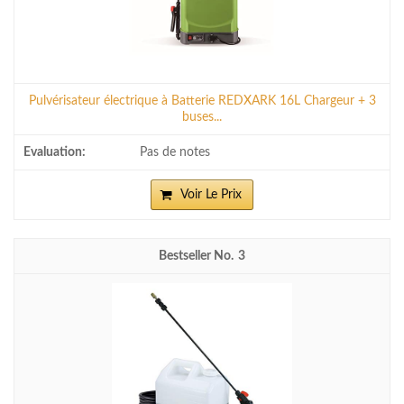
Pulvérisateur électrique à Batterie REDXARK 16L Chargeur + 3
buses...
Pas de notes
Voir Le Prix
3