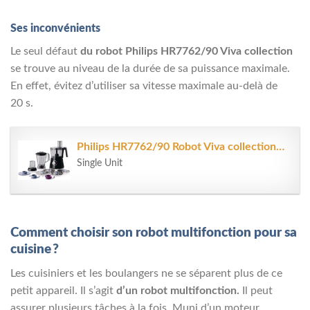
Ses inconvénients
Le seul défaut
du robot Philips HR7762/90 Viva collection
se trouve au niveau de la durée de sa puissance maximale.
En effet, évitez d’utiliser sa vitesse maximale au-delà de
20 s.
Philips HR7762/90 Robot Viva collection Bol + Blender + Hachoir + Disque à...
Single Unit
Comment choisir son robot multifonction pour sa
cuisine ?
Les cuisiniers et les boulangers ne se séparent plus de ce
petit appareil. Il s’agit
d’un robot multifonction.
Il peut
assurer plusieurs tâches à la fois. Muni d’un moteur