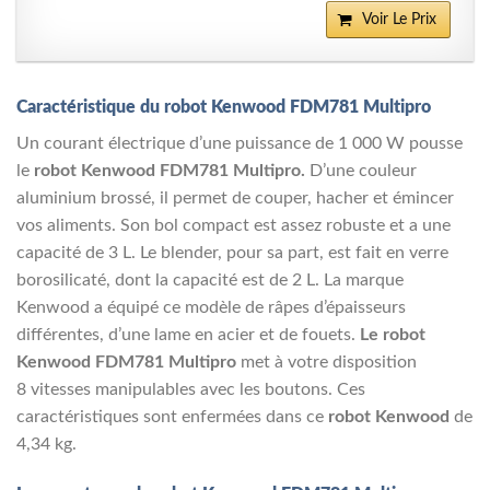
Voir Le Prix
Caractéristique du robot Kenwood FDM781 Multipro
Un courant électrique d’une puissance de 1 000 W pousse
le
robot Kenwood FDM781 Multipro.
D’une couleur
aluminium brossé, il permet de couper, hacher et émincer
vos aliments. Son bol compact est assez robuste et a une
capacité de 3 L. Le blender, pour sa part, est fait en verre
borosilicaté, dont la capacité est de 2 L. La marque
Kenwood a équipé ce modèle de râpes d’épaisseurs
différentes, d’une lame en acier et de fouets.
Le robot
Kenwood FDM781 Multipro
met à votre disposition
8 vitesses manipulables avec les boutons. Ces
caractéristiques sont enfermées dans ce
robot Kenwood
de
4,34 kg.