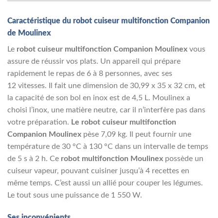
Caractéristique du robot cuiseur multifonction Companion
de Moulinex
Le
robot cuiseur multifonction Companion Moulinex
vous
assure de réussir vos plats. Un appareil qui prépare
rapidement le repas de 6 à 8 personnes, avec ses
12 vitesses. Il fait une dimension de 30,99 x 35 x 32 cm, et
la capacité de son bol en inox est de 4,5 L. Moulinex a
choisi l’inox, une matière neutre, car il n’interfère pas dans
votre préparation.
Le robot cuiseur multifonction
Companion Moulinex
pèse 7,09 kg. Il peut fournir une
température de 30 °C à 130 °C dans un intervalle de temps
de 5 s à 2 h. Ce
robot multifonction Moulinex
possède un
cuiseur vapeur, pouvant cuisiner jusqu’à 4 recettes en
même temps. C’est aussi un allié pour couper les légumes.
Le tout sous une puissance de 1 550 W.
Ses inconvénients