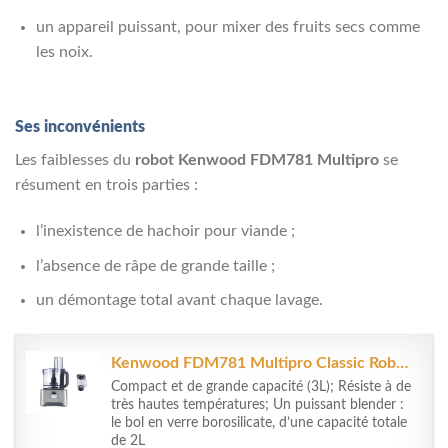
un appareil puissant, pour mixer des fruits secs comme
les noix.
Ses inconvénients
Les faiblesses du
robot Kenwood FDM781 Multipro
se
résument en trois parties :
l’inexistence de hachoir pour viande ;
l’absence de râpe de grande taille ;
un démontage total avant chaque lavage.
Kenwood FDM781 Multipro Classic Robot Aluminium Brossé 3 L, 1000 W
Compact et de grande capacité (3L); Résiste à de
très hautes températures; Un puissant blender :
le bol en verre borosilicate, d’une capacité totale
de 2L