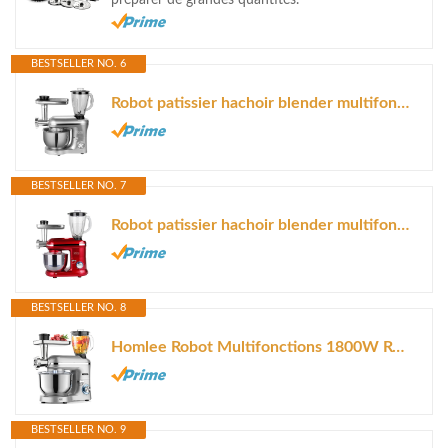
BESTSELLER NO. 6
Robot patissier hachoir blender multifonction 1500W bol 5.5L VIPER PRO Gris...
BESTSELLER NO. 7
Robot patissier hachoir blender multifonction 1500W bol 5.5L DALLAS PRO...
BESTSELLER NO. 8
Homlee Robot Multifonctions 1800W Robot Pâtissier, Blender Professionnel...
BESTSELLER NO. 9