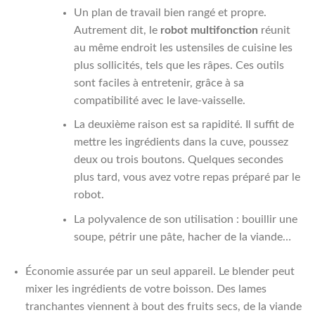
Un plan de travail bien rangé et propre.
Autrement dit, le
robot multifonction
réunit
au même endroit les ustensiles de cuisine les
plus sollicités, tels que les râpes. Ces outils
sont faciles à entretenir, grâce à sa
compatibilité avec le lave-vaisselle.
La deuxième raison est sa rapidité. Il suffit de
mettre les ingrédients dans la cuve, poussez
deux ou trois boutons. Quelques secondes
plus tard, vous avez votre repas préparé par le
robot.
La polyvalence de son utilisation : bouillir une
soupe, pétrir une pâte, hacher de la viande…
Économie assurée par un seul appareil. Le blender peut
mixer les ingrédients de votre boisson. Des lames
tranchantes viennent à bout des fruits secs, de la viande