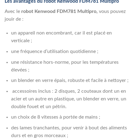
Les avantages du robot Kenwood FDM781 Multipro
Avec le
robot Kenwood FDM781 Multipro,
vous pouvez
jouir de :
un appareil non encombrant, car il est placé en
verticale ;
une fréquence d’utilisation quotidienne ;
une résistance hors-norme, pour les températures
élevées ;
un blender en verre épais, robuste et facile à nettoyer ;
accessoires inclus : 2 disques, 2 couteaux dont un en
acier et un autre en plastique, un blender en verre, un
double fouet et un pétrin.
un choix de 8 vitesses à portée de mains ;
des lames tranchantes, pour venir à bout des aliments
durs et en gros morceaux ;