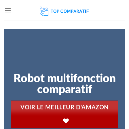
Skip
to
content
Robot multifonction
comparatif
VOIR LE MEILLEUR D'AMAZON