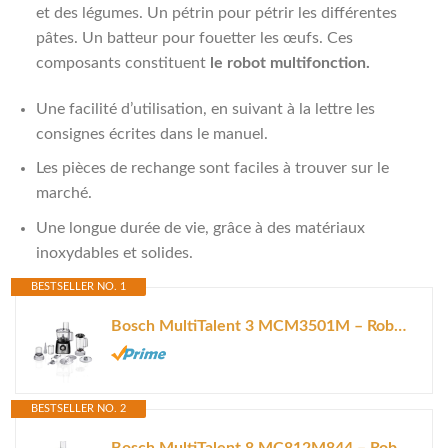
et des légumes. Un pétrin pour pétrir les différentes
pâtes. Un batteur pour fouetter les œufs. Ces
composants constituent
le robot multifonction.
Une facilité d’utilisation, en suivant à la lettre les
consignes écrites dans le manuel.
Les pièces de rechange sont faciles à trouver sur le
marché.
Une longue durée de vie, grâce à des matériaux
inoxydables et solides.
BESTSELLER NO. 1
Bosch MultiTalent 3 MCM3501M – Robot de cuisine polyvalent avec plus de...
BESTSELLER NO. 2
Bosch MultiTalent 8 MC812M844 – Robot de cuisine polyvalent avec plus de...