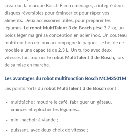
créateur, la marque Bosch Électroménager, a intégré deux
disques réversibles pour émincer et pour râper vos
aliments. Deux accessoires utiles, pour préparer les
légumes.
Le robot MultiTalent 3 de Bosch
pèse 3,7 kg, un
poids léger malgré sa conception en acier inox. Un couteau
multifonction en inox accompagne le paquet. Le bol de ce
modèle a une capacité de 2,3 L. Un turbo avec deux
vitesses fait tourner
le robot MultiTalent 3 de Bosch,
lors
de sa mise en marche.
Les avantages du robot multifonction Bosch MCM3501M
Les points forts du
robot MultiTalent 3 de Bosch
sont :
multitâche : moudre le café, fabriquer un gâteau,
émincer et éplucher les légumes…
mini-hachoir à viande ;
puissant, avec deux choix de vitesse ;