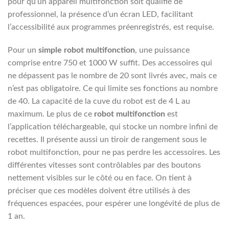
pour qu’un appareil multifonction soit qualifié de
professionnel, la présence d’un écran LED, facilitant
l’accessibilité aux programmes préenregistrés, est requise.
Pour un
simple robot multifonction
, une puissance
comprise entre 750 et 1000 W suffit. Des accessoires qui
ne dépassent pas le nombre de 20 sont livrés avec, mais ce
n’est pas obligatoire. Ce qui limite ses fonctions au nombre
de 40. La capacité de la cuve du robot est de 4 L au
maximum. Le plus de ce
robot multifonction
est
l’application téléchargeable, qui stocke un nombre infini de
recettes. Il présente aussi un tiroir de rangement sous le
robot multifonction, pour ne pas perdre les accessoires. Les
différentes vitesses sont contrôlables par des boutons
nettement visibles sur le côté ou en face. On tient à
préciser que ces modèles doivent être utilisés à des
fréquences espacées, pour espérer une longévité de plus de
1 an.