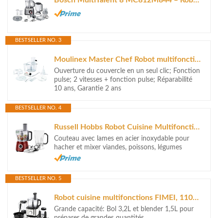
BESTSELLER NO. 3
Moulinex Master Chef Robot multifonction, Puissance 500 W, 2 vitesses +...
Ouverture du couvercle en un seul clic; Fonction
pulse; 2 vitesses + fonction pulse; Réparabilité
10 ans, Garantie 2 ans
BESTSELLER NO. 4
Russell Hobbs Robot Cuisine Multifonction, Hâche, Mixe, Tranche, Râpe,...
Couteau avec lames en acier inoxydable pour
hacher et mixer viandes, poissons, légumes
BESTSELLER NO. 5
Robot cuisine multifonctions FIMEI, 1100W, Mixeur Blender Hachoir +11...
Grande capacité: Bol 3,2L et blender 1,5L pour
préparer de grandes quantités.