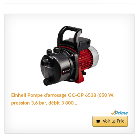
Einhell Pompe d'arrosage GC-GP 6538 (650 W,
pression 3,6 bar, débit 3 800...
Voir Le Prix