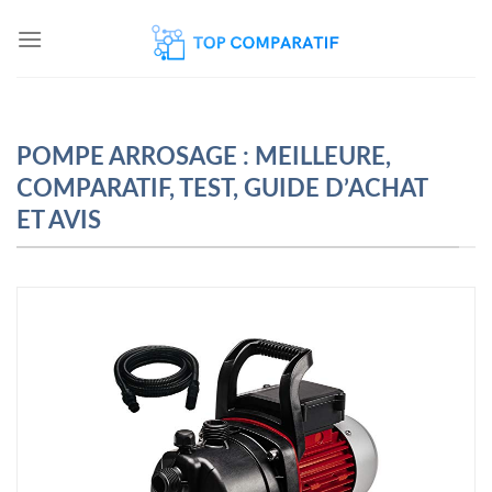
Skip
to
content
POMPE ARROSAGE : MEILLEURE,
COMPARATIF, TEST, GUIDE D’ACHAT
ET AVIS