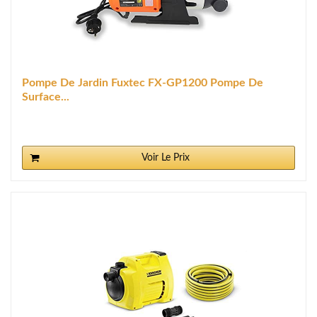
Pompe De Jardin Fuxtec FX-GP1200 Pompe De
Surface...
Voir Le Prix