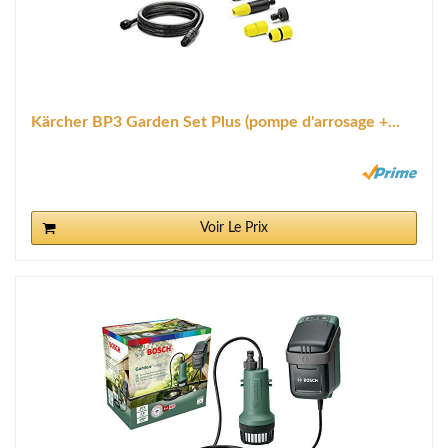
Kärcher BP3 Garden Set Plus (pompe d'arrosage +...
Voir Le Prix