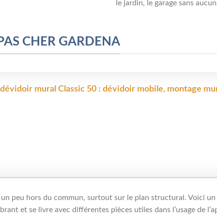
le jardin, le garage sans aucune
 PAS CHER GARDENA
dévidoir mural Classic 50 : dévidoir mobile, montage mura
n peu hors du commun, surtout sur le plan structural. Voici un 
ant et se livre avec différentes pièces utiles dans l’usage de l’a