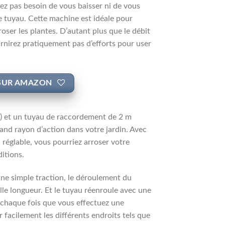
ez pas besoin de vous baisser ni de vous
le tuyau. Cette machine est idéale pour
roser les plantes. D’autant plus que le débit
urnirez pratiquement pas d’efforts pour user
SUR AMAZON
) et un tuyau de raccordement de 2 m
and rayon d’action dans votre jardin. Avec
 réglable, vous pourriez arroser votre
ditions.
une simple traction, le déroulement du
lle longueur. Et le tuyau réenroule avec une
à chaque fois que vous effectuez une
r facilement les différents endroits tels que