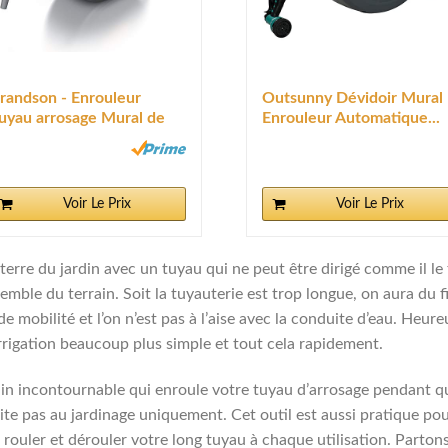
randson - Enrouleur
Outsunny Dévidoir Mural
uyau arrosage Mural de
Enrouleur Automatique...
0...
Voir Le Prix
Voir Le Prix
u la terre du jardin avec un tuyau qui ne peut être dirigé comme il
emble du terrain. Soit la tuyauterie est trop longue, on aura du fi
 mobilité et l’on n’est pas à l’aise avec la conduite d’eau. Heur
rrigation beaucoup plus simple et tout cela rapidement.
din incontournable qui enroule votre tuyau d’arrosage pendant qu
ite pas au jardinage uniquement. Cet outil est aussi pratique pour
 rouler et dérouler votre long tuyau à chaque utilisation. Parto