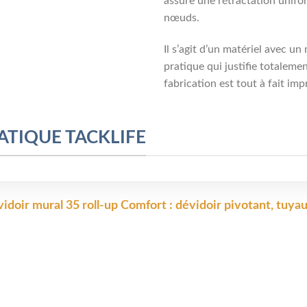
assure une rétractation unifor
nœuds.
Il s’agit d’un matériel avec u
pratique qui justifie totalemen
fabrication est tout à fait im
ATIQUE TACKLIFE
doir mural 35 roll-up Comfort : dévidoir pivotant, tuyau 