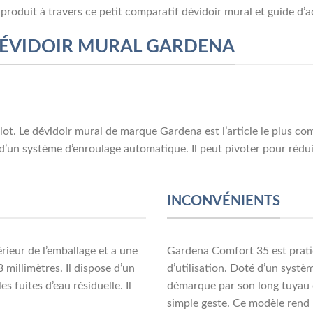
produit à travers ce petit comparatif dévidoir mural et guide d’ac
 DÉVIDOIR MURAL GARDENA
ot. Le dévidoir mural de marque Gardena est l’article le plus c
d’un système d’enroulage automatique. Il peut pivoter pour rédui
INCONVÉNIENTS
térieur de l’emballage et a une
Gardena Comfort 35 est pratiqu
millimètres. Il dispose d’un
d’utilisation. Doté d’un systè
s fuites d’eau résiduelle. Il
démarque par son long tuyau d
simple geste. Ce modèle rend 