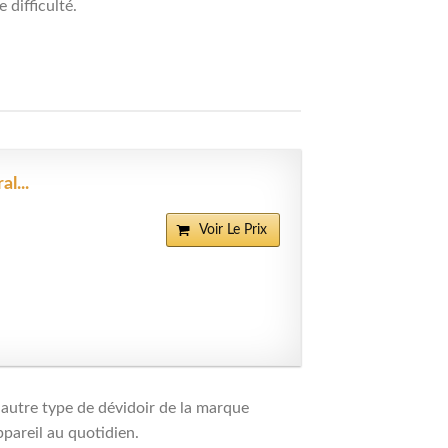
 difficulté.
l...
Voir Le Prix
autre type de dévidoir de la marque
ppareil au quotidien.