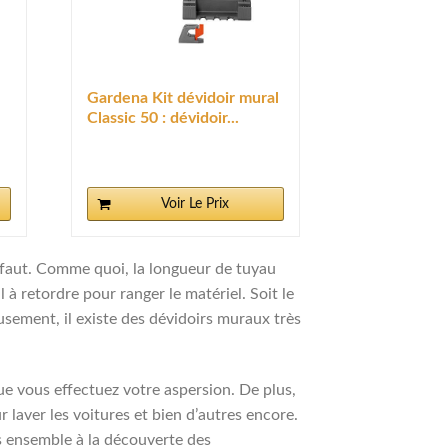
Gardena Kit dévidoir mural
Classic 50 : dévidoir...
Voir Le Prix
 le faut. Comme quoi, la longueur de tuyau
l à retordre pour ranger le matériel. Soit le
eusement, il existe des dévidoirs muraux très
e vous effectuez votre aspersion. De plus,
 laver les voitures et bien d’autres encore.
ns ensemble à la découverte des