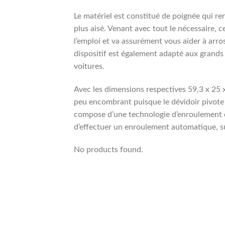
Le matériel est constitué de poignée qui r
plus aisé. Venant avec tout le nécessaire, c
l’emploi et va assurément vous aider à arr
dispositif est également adapté aux grands 
voitures.
Avec les dimensions respectives 59,3 x 25 
peu encombrant puisque le dévidoir pivote j
compose d’une technologie d’enroulement d
d’effectuer un enroulement automatique, sûr
No products found.