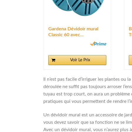
Gardena Dévidoir mural
B
Classic 60 avec...
T
3
Voir Le Prix
Il n’est pas facile d’irriguer les plantes o
déroulée ne suffit pas toujours arroser l’ens
tuyau est trop court, on aura un problème de
pratiques qui vous permettent de rendre l’i
Un dévidoir mural est un accessoire de jar
vous devez savoir que sa fonction ne se lim
Avec un dévidoir mural, vous n’aurez plus à