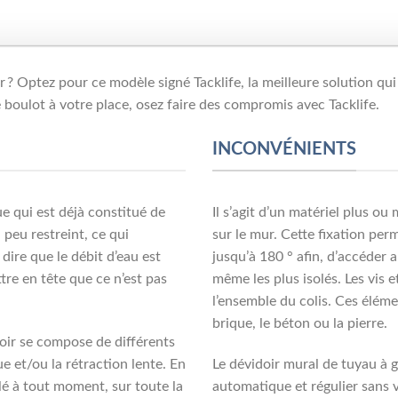
 ? Optez pour ce modèle signé Tacklife, la meilleure solution qui
le boulot à votre place, osez faire des compromis avec Tacklife.
INCONVÉNIENTS
ue qui est déjà constitué de
Il s’agit d’un matériel plus ou
peu restreint, ce qui
sur le mur. Cette fixation pe
 dire que le débit d’eau est
jusqu’à 180 ° afin, d’accéder a
tre en tête que ce n’est pas
même les plus isolés. Les vis 
l’ensemble du colis. Ces éléme
brique, le béton ou la pierre.
doir se compose de différents
 et/ou la rétraction lente. En
Le dévidoir mural de tuyau à
llé à tout moment, sur toute la
automatique et régulier sans v