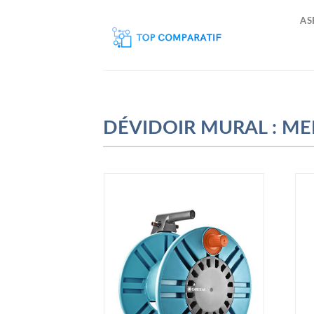
Skip
AS
to
content
DÉVIDOIR MURAL : MEI