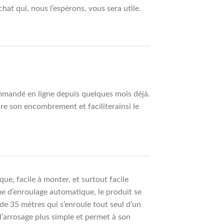
hat qui, nous l’espérons, vous sera utile.
ommandé en ligne depuis quelques mois déjà.
re son encombrement et faciliterainsi le
e, facile à monter, et surtout facile
me d’enroulage automatique, le produit se
e 35 mètres qui s’enroule tout seul d’un
l’arrosage plus simple et permet à son