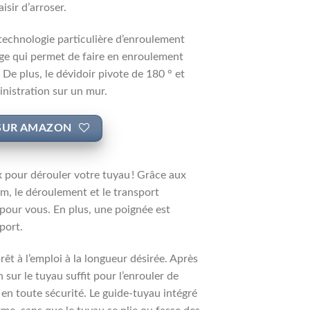
isir d’arroser.
technologie particulière d’enroulement
uge qui permet de faire en enroulement
De plus, le dévidoir pivote de 180 ° et
inistration sur un mur.
SUR AMAZON
 pour dérouler votre tuyau ! Grâce aux
cm, le déroulement et le transport
 pour vous. En plus, une poignée est
sport.
êt à l’emploi à la longueur désirée. Après
n sur le tuyau suffit pour l’enrouler de
n toute sécurité. Le guide-tuyau intégré