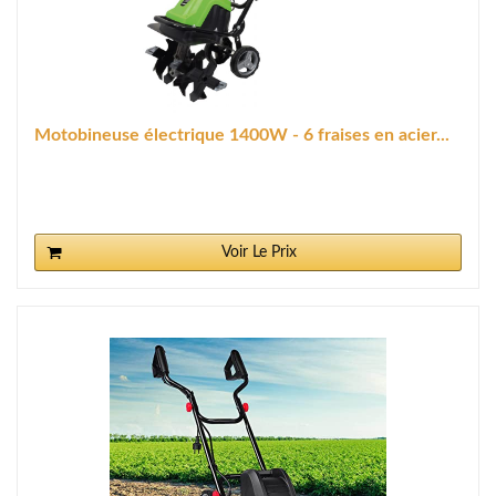
Motobineuse électrique 1400W - 6 fraises en acier...
Voir Le Prix