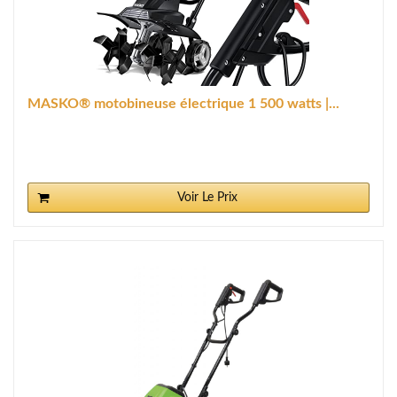
MASKO® motobineuse électrique 1 500 watts |...
Voir Le Prix