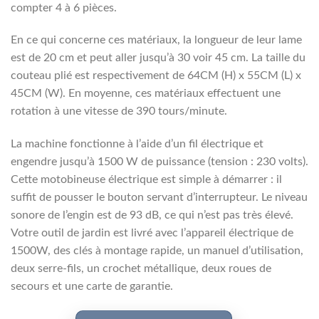
compter 4 à 6 pièces.
En ce qui concerne ces matériaux, la longueur de leur lame
est de 20 cm et peut aller jusqu’à 30 voir 45 cm. La taille du
couteau plié est respectivement de 64CM (H) x 55CM (L) x
45CM (W). En moyenne, ces matériaux effectuent une
rotation à une vitesse de 390 tours/minute.
La machine fonctionne à l’aide d’un fil électrique et
engendre jusqu’à 1500 W de puissance (tension : 230 volts).
Cette motobineuse électrique est simple à démarrer : il
suffit de pousser le bouton servant d’interrupteur. Le niveau
sonore de l’engin est de 93 dB, ce qui n’est pas très élevé.
Votre outil de jardin est livré avec l’appareil électrique de
1500W, des clés à montage rapide, un manuel d’utilisation,
deux serre-fils, un crochet métallique, deux roues de
secours et une carte de garantie.