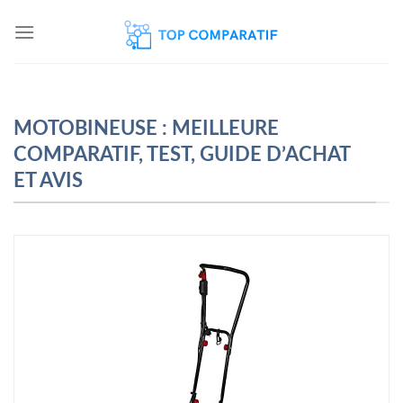
Skip
to
content
MOTOBINEUSE : MEILLEURE
COMPARATIF, TEST, GUIDE D’ACHAT
ET AVIS