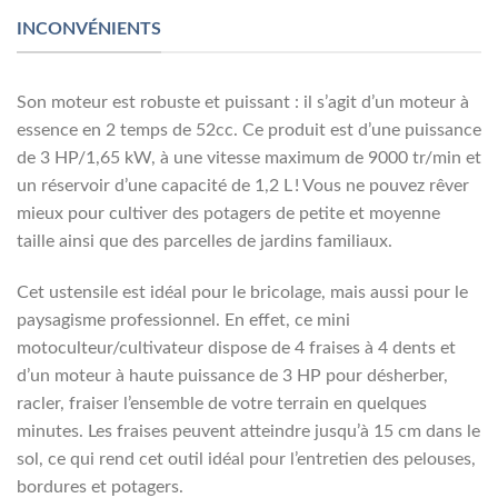
INCONVÉNIENTS
Son moteur est robuste et puissant : il s’agit d’un moteur à
essence en 2 temps de 52cc. Ce produit est d’une puissance
de 3 HP/1,65 kW, à une vitesse maximum de 9000 tr/min et
un réservoir d’une capacité de 1,2 L ! Vous ne pouvez rêver
mieux pour cultiver des potagers de petite et moyenne
taille ainsi que des parcelles de jardins familiaux.
Cet ustensile est idéal pour le bricolage, mais aussi pour le
paysagisme professionnel. En effet, ce mini
motoculteur/cultivateur dispose de 4 fraises à 4 dents et
d’un moteur à haute puissance de 3 HP pour désherber,
racler, fraiser l’ensemble de votre terrain en quelques
minutes. Les fraises peuvent atteindre jusqu’à 15 cm dans le
sol, ce qui rend cet outil idéal pour l’entretien des pelouses,
bordures et potagers.