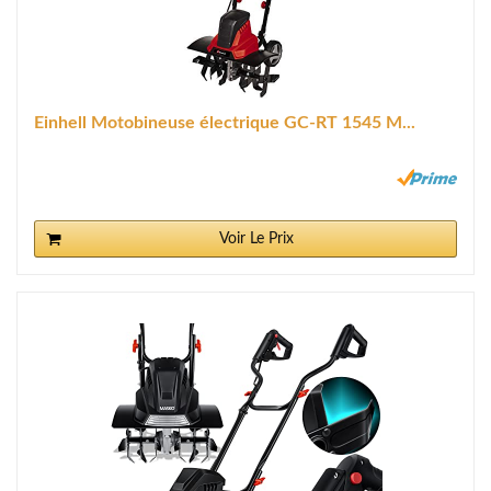
Einhell Motobineuse électrique GC-RT 1545 M...
Voir Le Prix