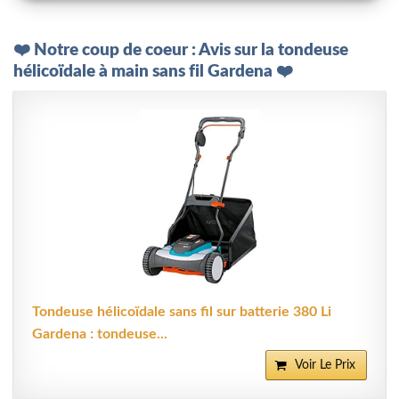
❤️ Notre coup de coeur : Avis sur la tondeuse
hélicoïdale à main sans fil Gardena ❤️
Tondeuse hélicoïdale sans fil sur batterie 380 Li
Gardena : tondeuse...
Voir Le Prix