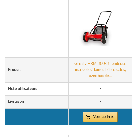
Grizzly HRM 300-3 Tondeuse
Produit
manuelle à lames hélicoïdales,
avec bac de...
Note utilisateurs
-
Livraison
-
Voir Le Prix