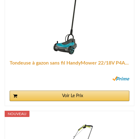
Tondeuse à gazon sans fil HandyMower 22/18V P4A...
Voir Le Prix
NOUVEAU