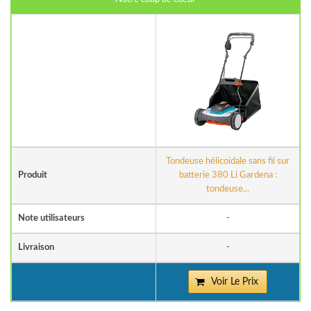
Tondeuse hélicoïdale sans fil sur
Produit
batterie 380 Li Gardena :
tondeuse...
Note utilisateurs
-
Livraison
-
Voir Le Prix