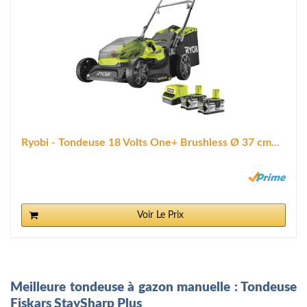
Ryobi - Tondeuse 18 Volts One+ Brushless Ø 37 cm...
Voir Le Prix
Meilleure tondeuse à gazon manuelle : Tondeuse
Fiskars StaySharp Plus