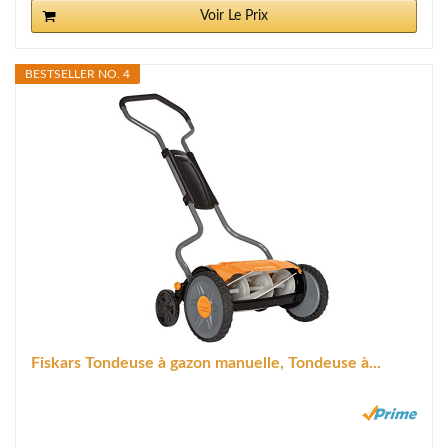
Voir Le Prix
BESTSELLER NO. 4
Fiskars Tondeuse à gazon manuelle, Tondeuse à...