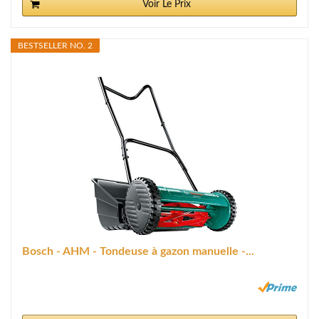
Voir Le Prix
BESTSELLER NO. 2
Bosch - AHM - Tondeuse à gazon manuelle -...