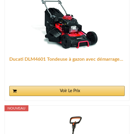
Ducati DLM4601 Tondeuse à gazon avec démarrage...
Voir Le Prix
NOUVEAU