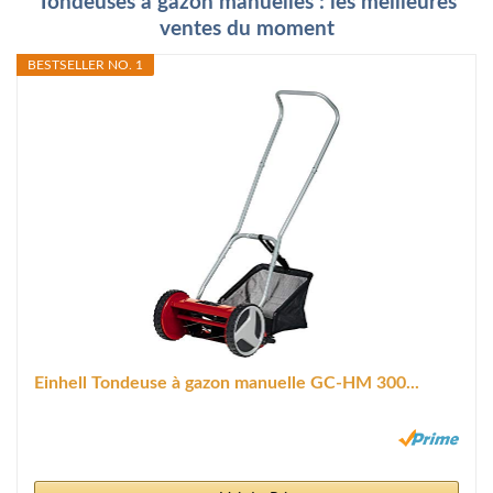
Tondeuses à gazon manuelles : les meilleures
ventes du moment
BESTSELLER NO. 1
Einhell Tondeuse à gazon manuelle GC-HM 300...