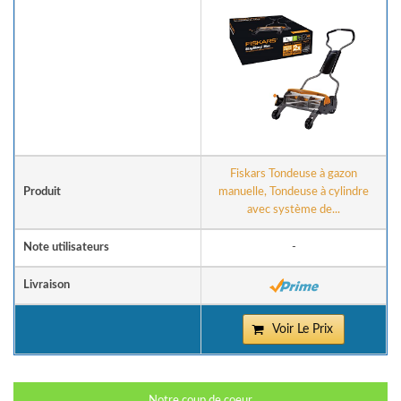
Fiskars Tondeuse à gazon
Produit
manuelle, Tondeuse à cylindre
avec système de...
Note utilisateurs
-
Livraison
Voir Le Prix
Notre coup de coeur