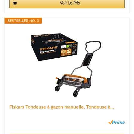
Voir Le Prix
BESTSELLER NO. 3
Fiskars Tondeuse à gazon manuelle, Tondeuse à...