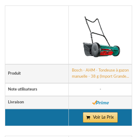
Bosch - AHM - Tondeuse à gazon
Produit
manuelle - 38 g (Import Grande...
Note utilisateurs
-
Livraison
Voir Le Prix