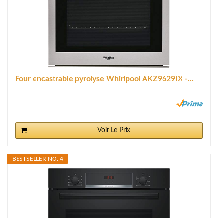
Four encastrable pyrolyse Whirlpool AKZ9629IX -...
Voir Le Prix
BESTSELLER NO. 4