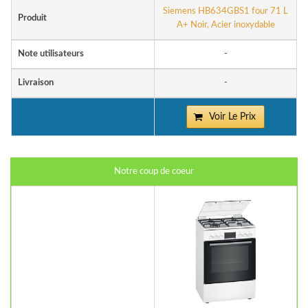
Siemens HB634GBS1 four 71 L
Produit
A+ Noir, Acier inoxydable
Note utilisateurs
-
Livraison
-
Voir Le Prix
Notre coup de coeur