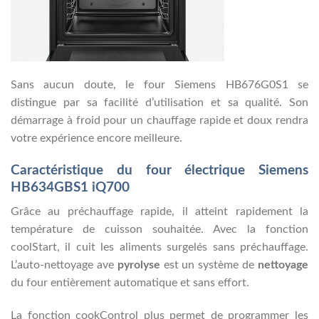
Sans aucun doute, le four Siemens HB676G0S1 se
distingue par sa facilité d’utilisation et sa qualité. Son
démarrage à froid pour un chauffage rapide et doux rendra
votre expérience encore meilleure.
Caractéristique du four électrique Siemens
HB634GBS1 iQ700
Grâce au préchauffage rapide, il atteint rapidement la
température de cuisson souhaitée. Avec la fonction
coolStart, il cuit les aliments surgelés sans préchauffage.
L’auto-nettoyage ave
pyrolyse
est un système de
nettoyage
du four entièrement automatique et sans effort.
La fonction cookControl plus permet de programmer les