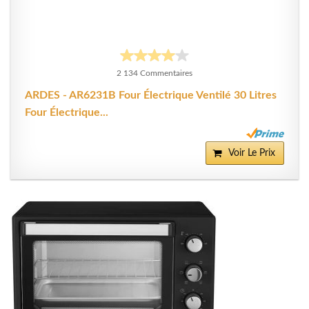
2 134 Commentaires
ARDES - AR6231B Four Électrique Ventilé 30 Litres
Four Électrique...
Voir Le Prix