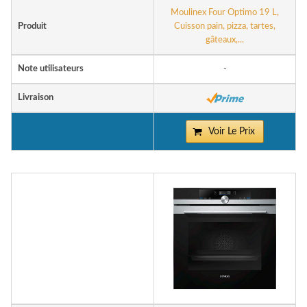
Moulinex Four Optimo 19 L,
Produit
Cuisson pain, pizza, tartes,
gâteaux,...
Note utilisateurs
-
Livraison
Voir Le Prix