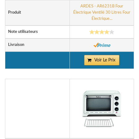
ARDES - AR6231B Four
Produit
Électrique Ventilé 30 Litres Four
Électrique...
Note utilisateurs
Livraison
Voir Le Prix