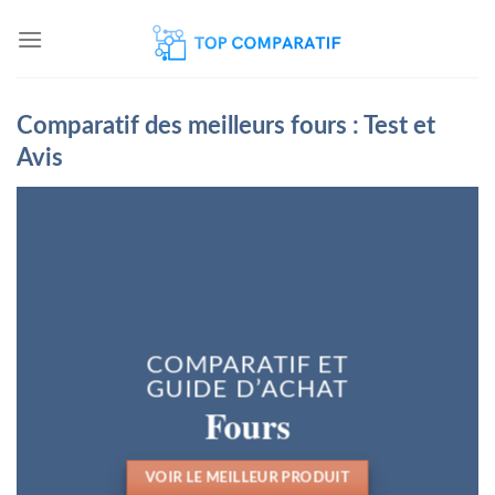
Skip
to
content
Comparatif des meilleurs fours : Test et
Avis
COMPARATIF ET
GUIDE D’ACHAT
Fours
VOIR LE MEILLEUR PRODUIT