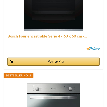
Bosch Four encastrable Série 4 - 60 x 60 cm -...
Voir Le Prix
BESTSELLER NO. 2