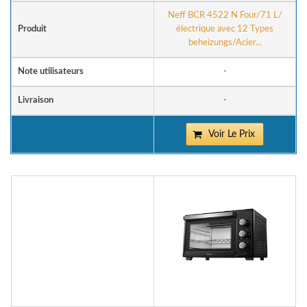
Neff BCR 4522 N Four/71 L/
Produit
électrique avec 12 Types
beheizungs/Acier...
Note utilisateurs
-
Livraison
-
Voir Le Prix