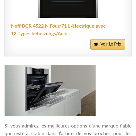
Neff BCR 4522 N Four/71 L/électrique avec
12 Types beheizungs/Acier...
Voir Le Prix
Si vous admirez les meilleures options d’une marque fiable
qui restera stable dans l’orbite de vos proches pour les