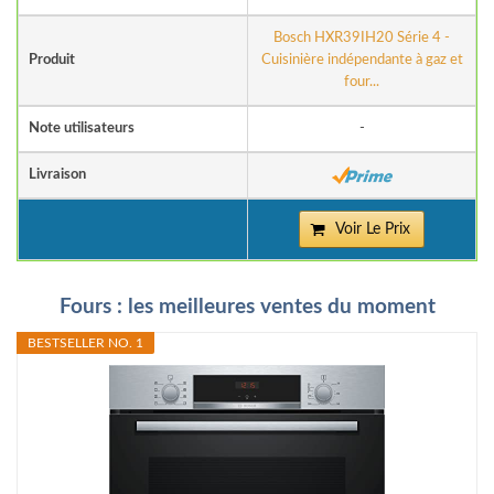
Bosch HXR39IH20 Série 4 -
Produit
Cuisinière indépendante à gaz et
four...
Note utilisateurs
-
Livraison
Voir Le Prix
Fours : les meilleures ventes du moment
BESTSELLER NO. 1