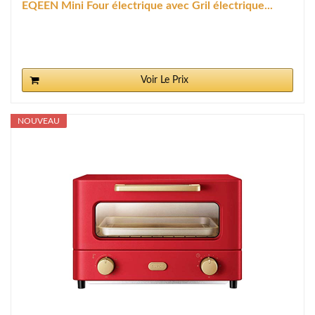
EQEEN Mini Four électrique avec Gril électrique...
Voir Le Prix
NOUVEAU