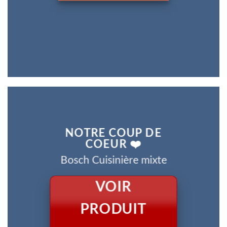
NOTRE COUP DE
COEUR ❤️
Bosch Cuisinière mixte
VOIR
PRODUIT