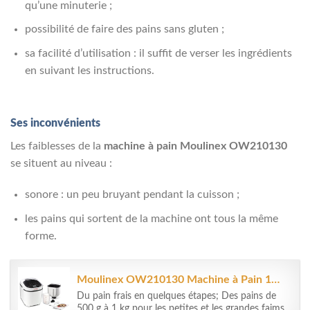
qu’une minuterie ;
possibilité de faire des pains sans gluten ;
sa facilité d’utilisation : il suffit de verser les ingrédients
en suivant les instructions.
Ses inconvénients
Les faiblesses de la
machine à pain Moulinex OW210130
se situent au niveau :
sonore : un peu bruyant pendant la cuisson ;
les pains qui sortent de la machine ont tous la même
forme.
Moulinex OW210130 Machine à Pain 12 Programmes Plastique Blanc 31 x 29 x...
Du pain frais en quelques étapes; Des pains de
500 g à 1 kg pour les petites et les grandes faims