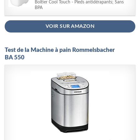
Boîtier Cool Touch - Pieds antidérapants; Sans
BPA
VOIR SUR AMAZON
Test de la Machine à pain Rommelsbacher
BA 550