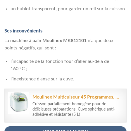
un hublot transparent, pour garder un œil sur la cuisson.
Ses inconvénients
La
machine à pain Moulinex MK812101
n’a que deux
points négatifs, qui sont :
l’incapacité de la fonction four d’aller au-delà de
160 °C ;
l’inexistence d’anse sur la cuve.
Moulinex Multicuiseur 45 Programmes, Cuiseur Riz, Cuiseur Vapeur, 5 L, Cuve...
Cuisson parfaitement homogène pour de
délicieuses préparations; Cuve sphérique anti-
adhésive et résistante (5 L)