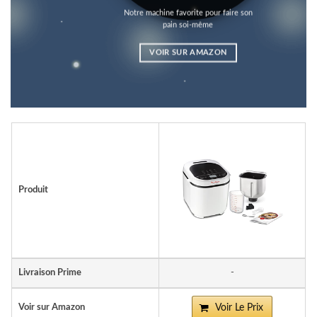
Notre machine favorite pour faire son
pain soi-même
VOIR SUR AMAZON
Produit
Livraison Prime
-
Voir sur Amazon
Voir Le Prix