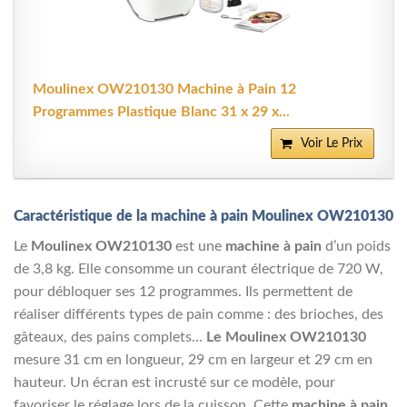
Moulinex OW210130 Machine à Pain 12
Programmes Plastique Blanc 31 x 29 x...
Voir Le Prix
Caractéristique de la machine à pain Moulinex OW210130
Le
Moulinex OW210130
est une
machine à pain
d’un poids
de 3,8 kg. Elle consomme un courant électrique de 720 W,
pour débloquer ses 12 programmes. Ils permettent de
réaliser différents types de pain comme : des brioches, des
gâteaux, des pains complets…
Le Moulinex OW210130
mesure 31 cm en longueur, 29 cm en largeur et 29 cm en
hauteur. Un écran est incrusté sur ce modèle, pour
favoriser le réglage lors de la cuisson. Cette
machine à pain