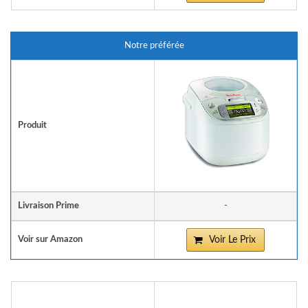
Notre préférée
Produit
Livraison Prime
-
Voir sur Amazon
Voir Le Prix