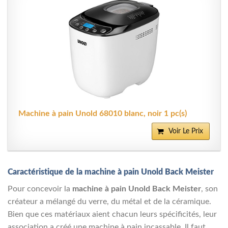
Machine à pain Unold 68010 blanc, noir 1 pc(s)
Voir Le Prix
Caractéristique de la machine à pain Unold Back Meister
Pour concevoir la
machine à pain Unold Back Meister
, son
créateur a mélangé du verre, du métal et de la céramique.
Bien que ces matériaux aient chacun leurs spécificités, leur
association a créé une machine à pain incassable. Il faut