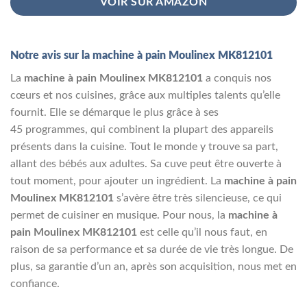
VOIR SUR AMAZON
Notre avis sur la machine à pain Moulinex MK812101
La
machine à pain Moulinex MK812101
a conquis nos
cœurs et nos cuisines, grâce aux multiples talents qu’elle
fournit. Elle se démarque le plus grâce à ses
45 programmes, qui combinent la plupart des appareils
présents dans la cuisine. Tout le monde y trouve sa part,
allant des bébés aux adultes. Sa cuve peut être ouverte à
tout moment, pour ajouter un ingrédient. La
machine à pain
Moulinex MK812101
s’avère être très silencieuse, ce qui
permet de cuisiner en musique. Pour nous, la
machine à
pain Moulinex MK812101
est celle qu’il nous faut, en
raison de sa performance et sa durée de vie très longue. De
plus, sa garantie d’un an, après son acquisition, nous met en
confiance.