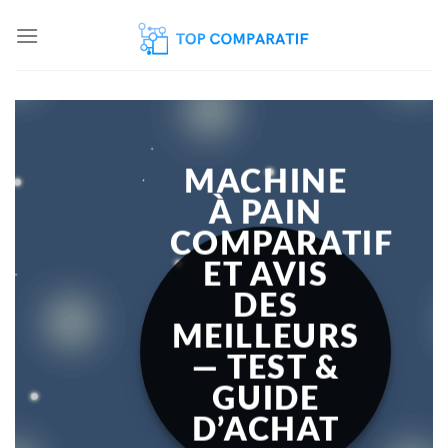
Skip
to
content
MACHINE
À PAIN
COMPARATIF
ET AVIS
DES
MEILLEURS
— TEST &
GUIDE
D’ACHAT