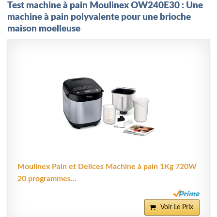
Test machine à pain Moulinex OW240E30 : Une
machine à pain polyvalente pour une brioche
maison moelleuse
Moulinex Pain et Delices Machine à pain 1Kg 720W
20 programmes...
Voir Le Prix