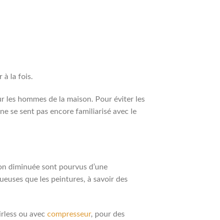
à la fois.
ur les hommes de la maison. Pour éviter les
ne se sent pas encore familiarisé avec le
ion diminuée sont pourvus d’une
ueuses que les peintures, à savoir des
irless ou avec
compresseur
, pour des