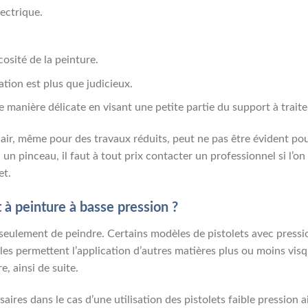
lectrique.
cosité de la peinture.
ation est plus que judicieux.
e manière délicate en visant une petite partie du support à traiter 
s air, même pour des travaux réduits, peut ne pas être évident po
 pinceau, il faut à tout prix contacter un professionnel si l’on 
et.
t à peinture à basse pression ?
 seulement de peindre. Certains modèles de pistolets avec press
les permettent l’application d’autres matières plus ou moins visq
e, ainsi de suite.
res dans le cas d’une utilisation des pistolets faible pression a