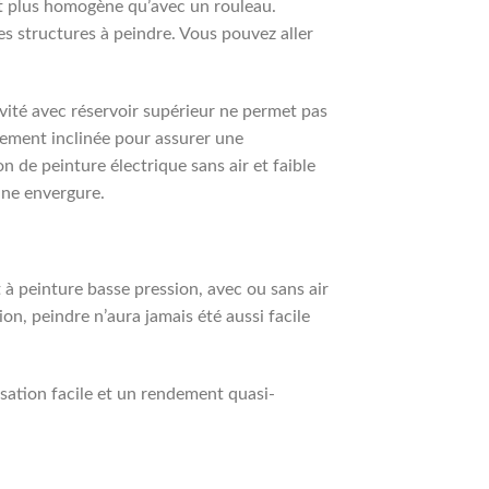
ent plus homogène qu’avec un rouleau.
es structures à peindre. Vous pouvez aller
ravité avec réservoir supérieur ne permet pas
èrement inclinée pour assurer une
 de peinture électrique sans air et faible
nne envergure.
t à peinture basse pression, avec ou sans air
on, peindre n’aura jamais été aussi facile
sation facile et un rendement quasi-