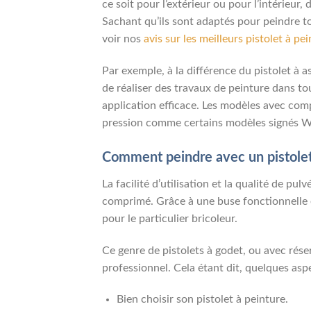
ce soit pour l’extérieur ou pour l’intérieu
Sachant qu’ils sont adaptés pour peindre to
voir nos
avis sur les meilleurs pistolet à pe
Par exemple, à la différence du pistolet à a
de réaliser des travaux de peinture dans to
application efficace. Les modèles avec comp
pression comme certains modèles signés Wa
Comment peindre avec un pistolet 
La facilité d’utilisation et la qualité de p
comprimé. Grâce à une buse fonctionnelle et
pour le particulier bricoleur.
Ce genre de pistolets à godet, ou avec rése
professionnel. Cela étant dit, quelques as
Bien choisir son pistolet à peinture.