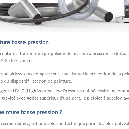
ture basse pression
a nature à fournir une propulsion de matière à pression réduite.
cificités variées :
type airless sans compresseur, avec lequel la projection de la pein
 du dispositif : station de peinture.
u genre HVLP (High Volume Low Pressure) qui nécessite un compre
 gravité avec godet supérieur d’une part, le pistolet à succion av
peinture basse pression ?
pression réduite, est une solution technique parmi les plus polyv