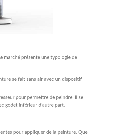
 Le marché présente une typologie de
ture se fait sans air avec un dispositif
sseur pour permettre de peindre. Il se
ec godet inférieur d’autre part.
alentes pour appliquer de la peinture. Que