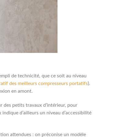
empli de technicité, que ce soit au niveau
tif des meilleurs compresseurs portatifs
).
lexion en amont.
r des petits travaux d’intérieur, pour
indique d’ailleurs un niveau d’accessibilité
.
sation attendues : on préconise un modèle