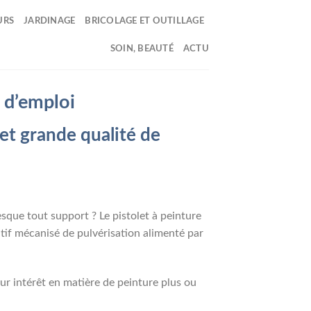
URS
JARDINAGE
BRICOLAGE ET OUTILLAGE
SOIN, BEAUTÉ
ACTU
s d’emploi
 et grande qualité de
sque tout support ? Le pistolet à peinture
itif mécanisé de pulvérisation alimenté par
eur intérêt en matière de peinture plus ou