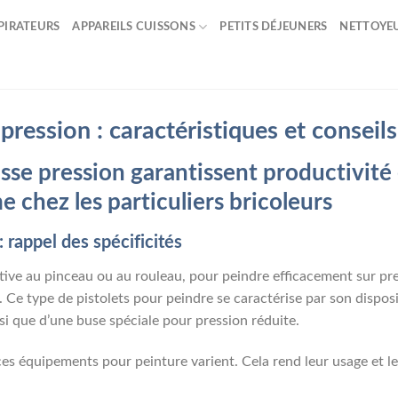
PIRATEURS
APPAREILS CUISSONS
PETITS DÉJEUNERS
NETTOYE
 pression : caractéristiques et conseil
asse pression garantissent productivité
e chez les particuliers bricoleurs
: rappel des spécificités
tive au pinceau ou au rouleau, pour peindre efficacement sur pre
. Ce type de pistolets pour peindre se caractérise par son dispos
i que d’une buse spéciale pour pression réduite.
 ces équipements pour peinture varient. Cela rend leur usage et l