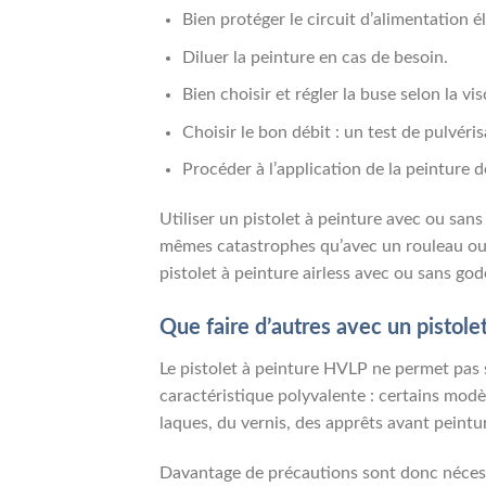
Bien protéger le circuit d’alimentation é
Diluer la peinture en cas de besoin.
Bien choisir et régler la buse selon la vis
Choisir le bon débit : un test de pulvéris
Procéder à l’application de la peinture d
Utiliser un pistolet à peinture avec ou san
mêmes catastrophes qu’avec un rouleau ou un
pistolet à peinture airless avec ou sans god
Que faire d’autres avec un pistole
Le pistolet à peinture HVLP ne permet pas
caractéristique polyvalente : certains modè
laques, du vernis, des apprêts avant peintur
Davantage de précautions sont donc nécessai