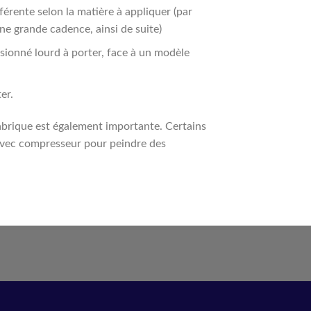
fférente selon la matière à appliquer (par
e grande cadence, ainsi de suite)
sionné lourd à porter, face à un modèle
er.
 fabrique est également importante. Certains
avec compresseur pour peindre des