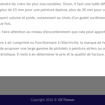
indre les coins les plus inaccessibles. Sinon, il faut une taille di
plus de 15 mm pour une peinture épaisse, plus de 20 mm pour un
 rapport volume et poids, notamment au choix d’un godet surdimen
ue fois.
 : faire attention au niveau d’encombrement que cela peut apport
ture à air comprimé ou fonctionnant à l’électricité, la marque de
 proposer une large gamme de pistolets à peinture airless ou 
istique. Il reste à en déterminer le prix et la qualité de facture.
Copyright 2026 ©
UX Themes