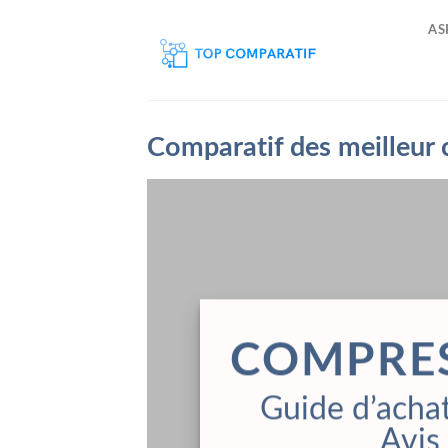
Skip
AS
to
content
Comparatif des meilleur 
COMPRE
Guide d’achat
Avis