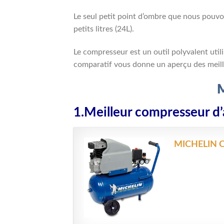
Le seul petit point d’ombre que nous pouvons 
petits litres (24L).
Le compresseur est un outil polyvalent uti
comparatif vous donne un aperçu des meill
M
1.Meilleur compresseur d
MICHELIN CA