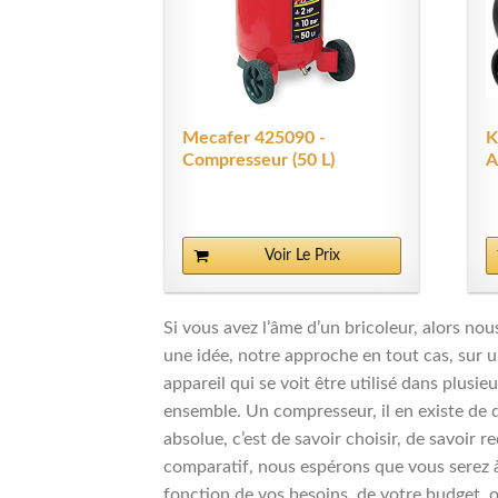
Mecafer 425090 -
K
Compresseur (50 L)
A
Voir Le Prix
Si vous avez l’âme d’un bricoleur, alors no
une idée, notre approche en tout cas, sur u
appareil qui se voit être utilisé dans plus
ensemble. Un compresseur, il en existe de d
absolue, c’est de savoir choisir, de savoir
comparatif, nous espérons que vous serez à
fonction de vos besoins, de votre budget, 