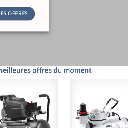
RES OFFRES
meilleures offres du moment