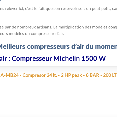
relever ici, c’est le fait que son réservoir soit un peut petit, car
lisé par de nombreux artisans. La multiplication des modèles com
eurs modèles du compresseur d’air.
eilleurs compresseurs d’air du mome
’air : Compresseur Michelin 1500 W
-MB24 - Compresor 24 lt. - 2 HP peak - 8 BAR - 200 LT