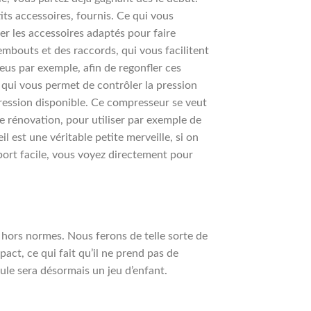
tits accessoires, fournis. Ce qui vous
r les accessoires adaptés pour faire
mbouts et des raccords, qui vous facilitent
neus par exemple, afin de regonfler ces
qui vous permet de contrôler la pression
pression disponible. Ce compresseur se veut
de rénovation, pour utiliser par exemple de
l est une véritable petite merveille, si on
sport facile, vous voyez directement pour
 hors normes. Nous ferons de telle sorte de
ct, ce qui fait qu’il ne prend pas de
cule sera désormais un jeu d’enfant.