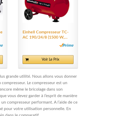
he
Einhell Compresseur TC-
AC 190/24/8 (1500 W,...
Voir Le Prix
lus grande utilité. Nous allons vous donner
 du compresseur. Le compresseur est un
u encore même le bricolage dans son
que vous devez garder à l’esprit de manière
t, un compresseur performant. A l’aide de ce
 pour votre utilisation personnelle. En
in dans le comparatif.