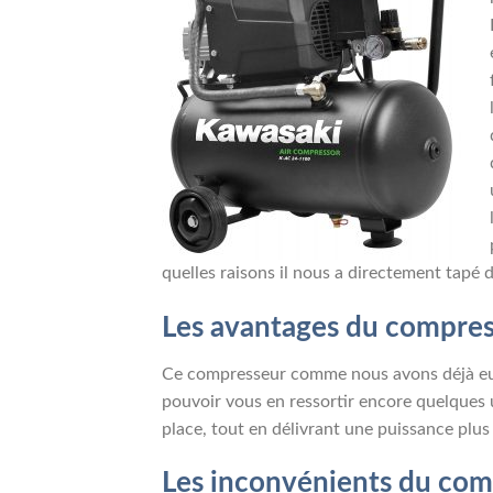
quelles raisons il nous a directement tapé d
Les avantages du compre
Ce compresseur comme nous avons déjà eu à 
pouvoir vous en ressortir encore quelques 
place, tout en délivrant une puissance plus
Les inconvénients du co