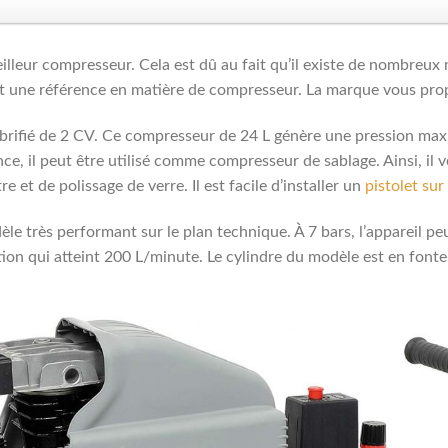
meilleur compresseur. Cela est dû au fait qu’il existe de nombreux
st une référence en matière de compresseur. La marque vous pro
lubrifié de 2 CV. Ce compresseur de 24 L génère une pression ma
nce, il peut être utilisé comme compresseur de sablage. Ainsi, il 
et de polissage de verre. Il est facile d’installer un
pistolet sur
très performant sur le plan technique. À 7 bars, l’appareil peut
ion qui atteint 200 L/minute. Le cylindre du modèle est en fonte