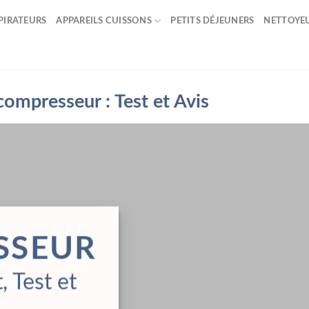
PIRATEURS
APPAREILS CUISSONS
PETITS DÉJEUNERS
NETTOYE
compresseur : Test et Avis
SSEUR
, Test et