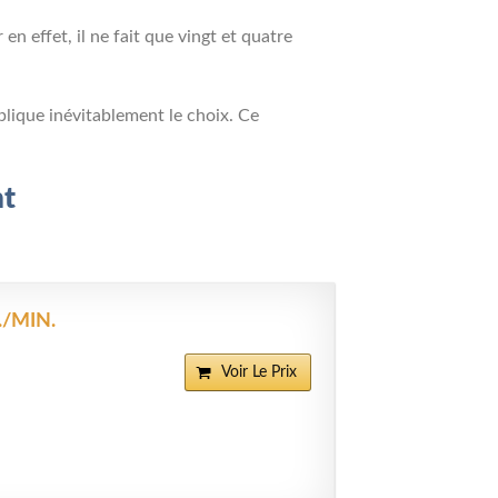
 en effet, il ne fait que vingt et quatre
plique inévitablement le choix. Ce
nt
./MIN.
Voir Le Prix