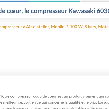
de cœur, le compresseur
Kawasaki 60
mpresseur à Air d'atelier, Mobile, 1 100 W, 8 bars, Moteu
Notre compresseur coup de cœur est un produit vraiment qui sort
le meilleur rapport en ce qui concerne la qualité et le prix. Lors
marque Kawasaki, qui est pour nous une véritable petite merveill