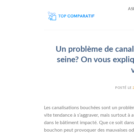
Skip
AS
to
content
Un problème de canal
seine? On vous expliq
POSTÉ LE
Les canalisations bouchées sont un problème
vite tendance à s’aggraver, mais surtout à 
dans le bâtiment impacté. Que ce soit dans 
bouchon peut provoquer des mauvaises odeu