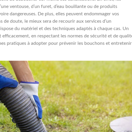
’une ventouse, d’un furet, d’eau bouillante ou de produits
 voire dangereuses. De plus, elles peuvent endommager vos
as de doute, le mieux sera de recourir aux services d’un
 dispose du matériel et des techniques adaptés à chaque cas. Un
 efficacement, en respectant les normes de sécurité et de qualité
nes pratiques à adopter pour prévenir les bouchons et entretenir