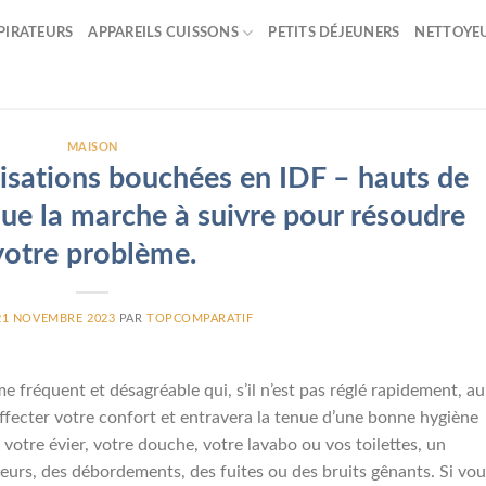
PIRATEURS
APPAREILS CUISSONS
PETITS DÉJEUNERS
NETTOYE
MAISON
isations bouchées en IDF – hauts de
ue la marche à suivre pour résoudre
votre problème.
21 NOVEMBRE 2023
PAR
TOPCOMPARATIF
 fréquent et désagréable qui, s’il n’est pas réglé rapidement, au
affecter votre confort et entravera la tenue d’une bonne hygiène
votre évier, votre douche, votre lavabo ou vos toilettes, un
rs, des débordements, des fuites ou des bruits gênants. Si vou