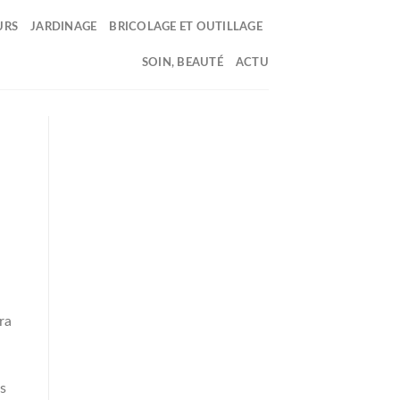
URS
JARDINAGE
BRICOLAGE ET OUTILLAGE
SOIN, BEAUTÉ
ACTU
ra
s