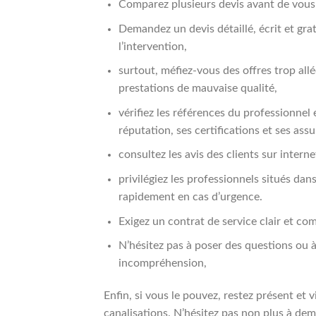
Comparez plusieurs devis avant de vous
Demandez un devis détaillé, écrit et grat
l’intervention,
surtout, méfiez-vous des offres trop all
prestations de mauvaise qualité,
vérifiez les références du professionnel
réputation, ses certifications et ses ass
consultez les avis des clients sur inte
privilégiez les professionnels situés dan
rapidement en cas d’urgence.
Exigez un contrat de service clair et com
N’hésitez pas à poser des questions ou 
incompréhension,
Enfin, si vous le pouvez, restez présent et
canalisations. N’hésitez pas non plus à dem