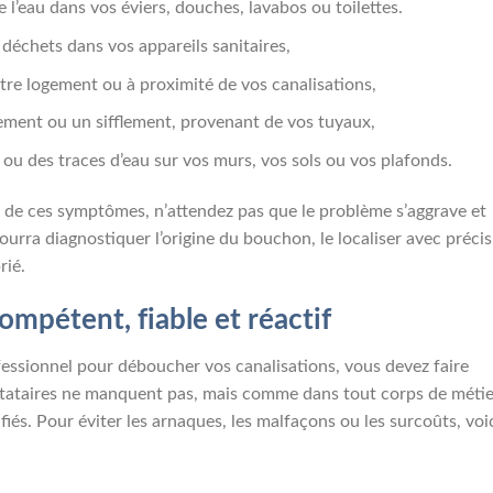
l’eau dans vos éviers, douches, lavabos ou toilettes.
déchets dans vos appareils sanitaires,
tre logement ou à proximité de vos canalisations,
ement ou un sifflement, provenant de vos tuyaux,
ou des traces d’eau sur vos murs, vos sols ou vos plafonds.
un de ces symptômes, n’attendez pas que le problème s’aggrave et
ourra diagnostiquer l’origine du bouchon, le localiser avec préci
rié.
ompétent, fiable et réactif
fessionnel pour déboucher vos canalisations, vous devez faire
prestataires ne manquent pas, mais comme dans tout corps de métie
iés. Pour éviter les arnaques, les malfaçons ou les surcoûts, voi