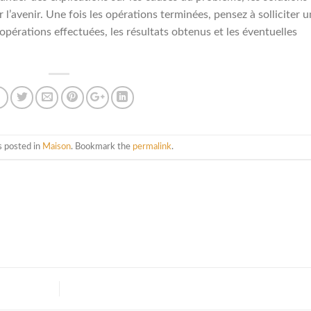
l’avenir. Une fois les opérations terminées, pensez à solliciter u
 opérations effectuées, les résultats obtenus et les éventuelles
s posted in
Maison
. Bookmark the
permalink
.