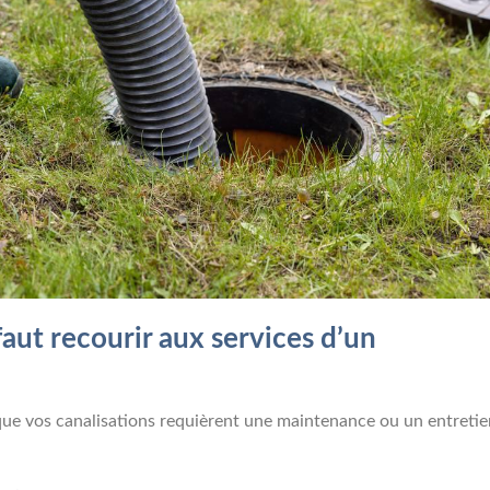
aut recourir aux services d’un
ue vos canalisations requièrent une maintenance ou un entretie