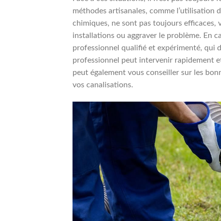
méthodes artisanales, comme l’utilisation d
chimiques, ne sont pas toujours efficaces,
installations ou aggraver le problème. En c
professionnel qualifié et expérimenté, qui
professionnel peut intervenir rapidement et
peut également vous conseiller sur les bon
vos canalisations.