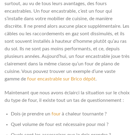
surtout, au vu de tous leurs avantages, des fours
encastrables. Un four encastrable, c’est un four qui
s’installe dans votre mobilier de cuisine, de manière
discrète. Il ne prend alors aucune place supplémentaire. Les
câbles ou les raccordements en gaz sont dissimulés, et ils
sont souvent installés à hauteur d’homme plutôt qu’au ras
du sol. Ils ne sont pas moins performants, et ce, depuis
plusieurs années. Aujourd’hui, un four encastrable joue très
clairement dans la même classe qu’un four de piano de
cuisine. Vous pouvez trouver un exemple d’une vaste
gamme de
four encastrable sur Brico dépôt
.
Maintenant que nous avons éclairci la situation sur le choix
du type de four, il existe tout un tas de questionnement :
Dois-je prendre un
four
à chaleur tournante ?
Quel volume de four est nécessaire pour moi ?
Quels sont les accessoires que je dois prendre ?