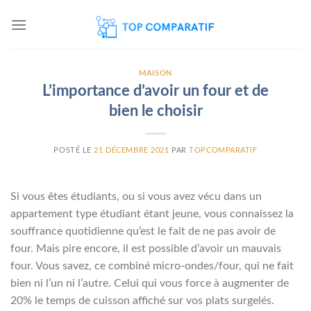
Skip
to
content
MAISON
L’importance d’avoir un four et de
bien le choisir
POSTÉ LE
21 DÉCEMBRE 2021
PAR
TOPCOMPARATIF
Si vous êtes étudiants, ou si vous avez vécu dans un
appartement type étudiant étant jeune, vous connaissez la
souffrance quotidienne qu’est le fait de ne pas avoir de
four. Mais pire encore, il est possible d’avoir un mauvais
four. Vous savez, ce combiné micro-ondes/four, qui ne fait
bien ni l’un ni l’autre. Celui qui vous force à augmenter de
20% le temps de cuisson affiché sur vos plats surgelés.