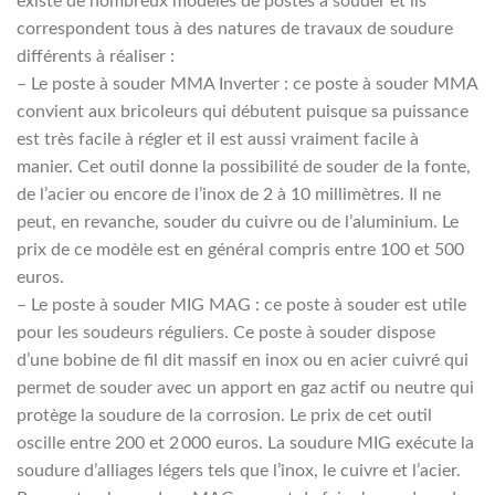
existe de nombreux modèles de postes à souder et ils
correspondent tous à des natures de travaux de soudure
différents à réaliser :
– Le poste à souder MMA Inverter : ce poste à souder MMA
convient aux bricoleurs qui débutent puisque sa puissance
est très facile à régler et il est aussi vraiment facile à
manier. Cet outil donne la possibilité de souder de la fonte,
de l’acier ou encore de l’inox de 2 à 10 millimètres. Il ne
peut, en revanche, souder du cuivre ou de l’aluminium. Le
prix de ce modèle est en général compris entre 100 et 500
euros.
– Le poste à souder MIG MAG : ce poste à souder est utile
pour les soudeurs réguliers. Ce poste à souder dispose
d’une bobine de fil dit massif en inox ou en acier cuivré qui
permet de souder avec un apport en gaz actif ou neutre qui
protège la soudure de la corrosion. Le prix de cet outil
oscille entre 200 et 2 000 euros. La soudure MIG exécute la
soudure d’alliages légers tels que l’inox, le cuivre et l’acier.