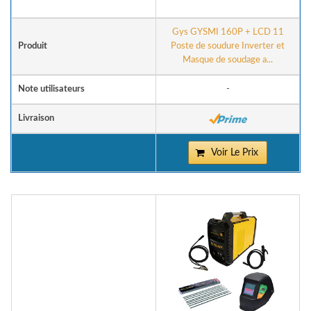
Gys GYSMI 160P + LCD 11
Produit
Poste de soudure Inverter et
Masque de soudage a...
Note utilisateurs
-
Livraison
Voir Le Prix