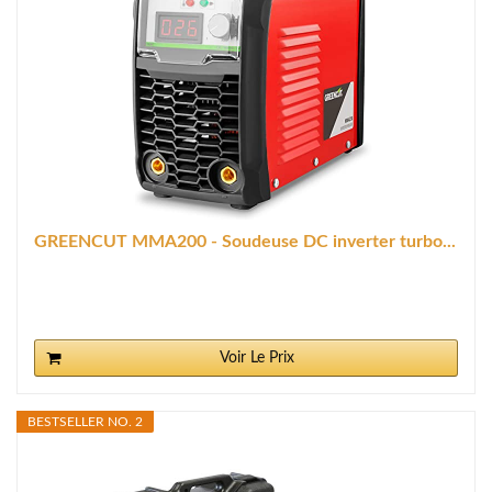
GREENCUT MMA200 - Soudeuse DC inverter turbo...
Voir Le Prix
BESTSELLER NO. 2