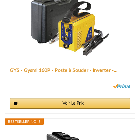
GYS - Gysmi 160P - Poste à Souder - inverter -...
Voir Le Prix
BESTSELLER NO. 3