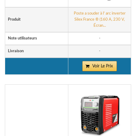
Poste a souder à l' arc inverter
Produit
Silex France ® (160 A, 230 V,
Écran...
Note utilisateurs
-
Livraison
-
Voir Le Prix