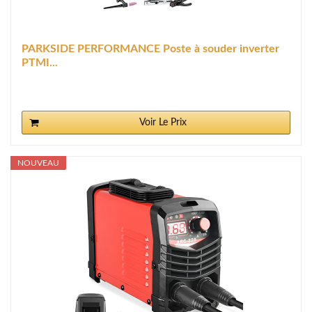
PARKSIDE PERFORMANCE Poste à souder inverter
PTMI...
Voir Le Prix
NOUVEAU