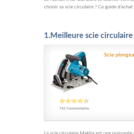
choisir sa scie circulaire ? Ce guide d’achat
1.Meilleure scie circulaire
Scie plong
742 Commentaires
La scie circulaire Makita est une puissant