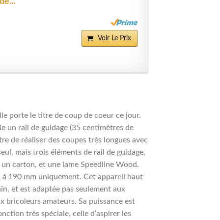
e...
Voir Le Prix
elle porte le titre de coup de coeur ce jour.
 un rail de guidage (35 centimètres de
ttre de réaliser des coupes très longues avec
ul, mais trois éléments de rail de guidage.
e, un carton, et une lame Speedline Wood.
al à 190 mm uniquement. Cet appareil haut
in, et est adaptée pas seulement aux
ux bricoleurs amateurs. Sa puissance est
tion très spéciale, celle d’aspirer les