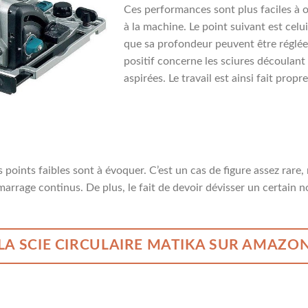
Ces performances sont plus faciles à ob
à la machine. Le point suivant est celu
que sa profondeur peuvent être réglées
positif concerne les sciures découlant
aspirées. Le travail est ainsi fait prop
oints faibles sont à évoquer. C’est un cas de figure assez rare, ma
émarrage continus. De plus, le fait de devoir dévisser un certain
LA SCIE CIRCULAIRE MATIKA SUR AMAZO