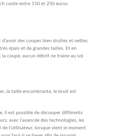
sch coûte entre 150 et 250 euros
 d’avoir des coupes bien droites et nettes.
ès épais et de grandes tailles. Et en
 la coupe, aucun débrit ne traine au sol
er, la taille encombrante, le bruit est
le, il est possible de découper différents
urs, avec l’avancée des technologies, les
t de l’utilisateur, lorsque vient le moment
r quoi faut-il se baser afin de pouvoir