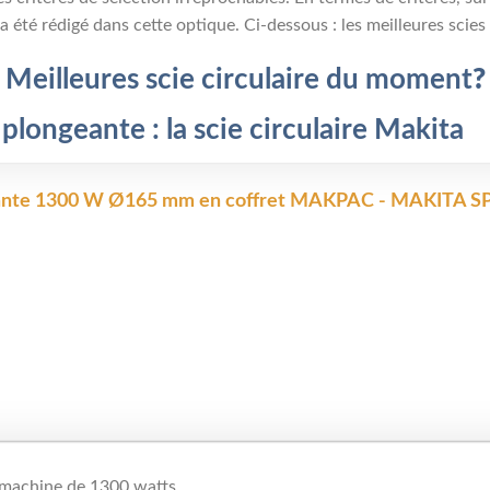
 a été rédigé dans cette optique. Ci-dessous : les meilleures scie
Meilleures scie circulaire du moment
?
 plongeante : la scie circulaire Makita
eante 1300 W Ø165 mm en coffret MAKPAC - MAKITA S
e machine de 1300 watts.