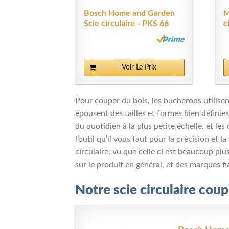
Bosch Home and Garden
M
Scie circulaire - PKS 66
c
AF...
M
Voir Le Prix
Pour couper du bois, les bucherons utilisent
épousent des tailles et formes bien définies, 
du quotidien à la plus petite échelle, et le
l’outil qu’il vous faut pour la précision et 
circulaire, vu que celle ci est beaucoup pl
sur le produit en général, et des marques fi
Notre scie circulaire cou