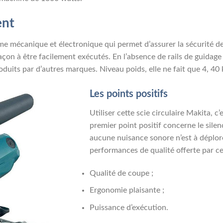
ent
ème mécanique et électronique qui permet d’assurer la sécurité de
façon à être facilement exécutés. En l’absence de rails de guidage 
oduits par d’autres marques. Niveau poids, elle ne fait que 4, 40
Les points positifs
Utiliser cette scie circulaire Makita, c’e
premier point positif concerne le silen
aucune nuisance sonore n’est à déplor
performances de qualité offerte par c
Qualité de coupe ;
Ergonomie plaisante ;
Puissance d’exécution.