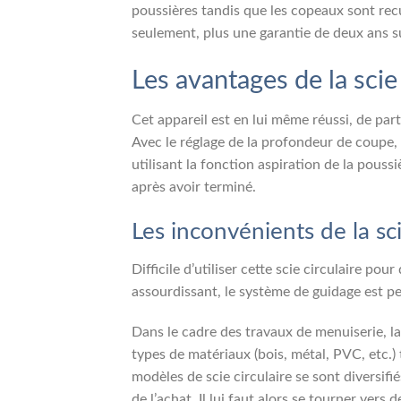
poussières tandis que les copeaux sont rec
seulement, plus une garantie de deux ans su
Les avantages de
la scie
Cet appareil est en lui même réussi, de par
Avec le réglage de la profondeur de coupe, 
utilisant la fonction aspiration de la pous
après avoir terminé.
Les inconvénients de
la sc
Difficile d’utiliser cette scie circulaire pou
assourdissant, le système de guidage est peu 
Dans le cadre des travaux de menuiserie, la s
types de matériaux (bois, métal, PVC, etc.) 
modèles de scie circulaire se sont diversifi
de l’achat. Il lui faut alors se tourner vers