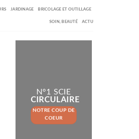
URS
JARDINAGE
BRICOLAGE ET OUTILLAGE
SOIN, BEAUTÉ
ACTU
N°1 SCIE
CIRCULAIRE
NOTRE COUP DE
COEUR