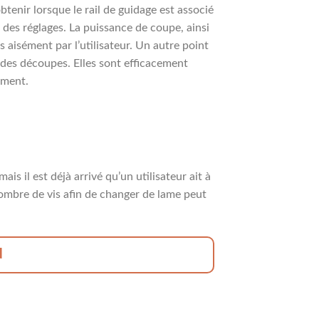
tenir lorsque le rail de guidage est associé
i des réglages. La puissance de coupe, ainsi
 aisément par l’utilisateur. Un autre point
 des découpes. Elles sont efficacement
rement.
is il est déjà arrivé qu’un utilisateur ait à
 nombre de vis afin de changer de lame peut
N