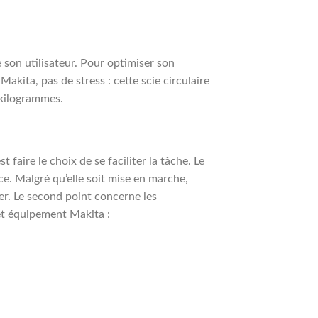
 son utilisateur. Pour optimiser son
Makita, pas de stress : cette scie circulaire
 kilogrammes.
st faire le choix de se faciliter la tâche. Le
ce. Malgré qu’elle soit mise en marche,
er. Le second point concerne les
et équipement Makita :