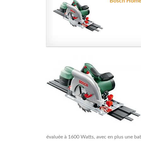
Bosch Home a
évaluée à 1600 Watts, avec en plus une batt