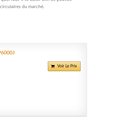
s circulaires du marché.
P6000J
Voir Le Prix