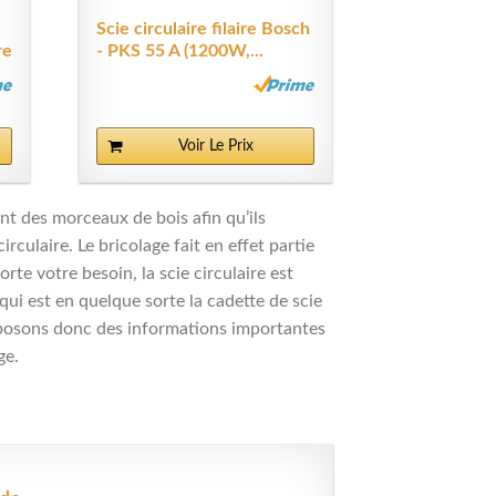
Scie circulaire filaire Bosch
re
- PKS 55 A (1200W,...
Voir Le Prix
ent des morceaux de bois afin qu’ils
irculaire. Le bricolage fait en effet partie
rte votre besoin, la scie circulaire est
 qui est en quelque sorte la cadette de scie
proposons donc des informations importantes
ge.