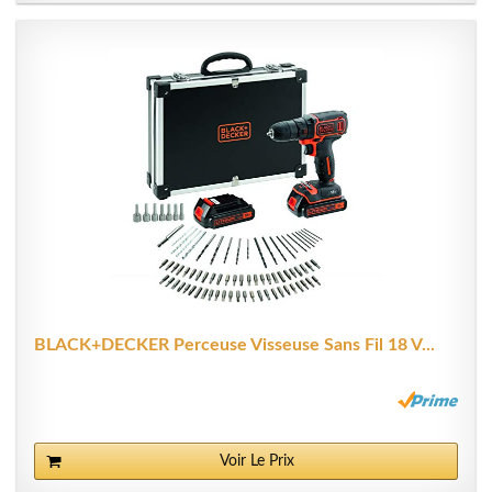
BLACK+DECKER Perceuse Visseuse Sans Fil 18 V...
Voir Le Prix