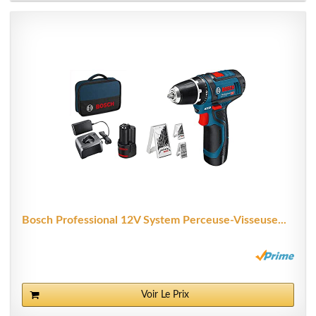
Bosch Professional 12V System Perceuse-Visseuse...
Voir Le Prix