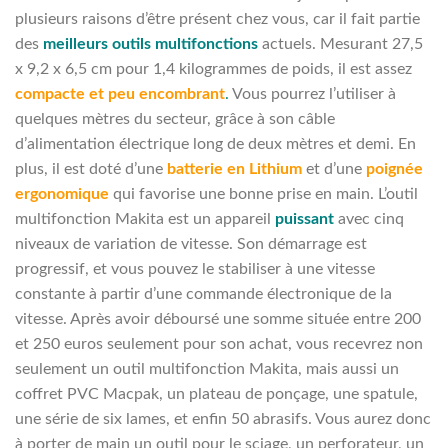
plusieurs raisons d’être présent chez vous, car il fait partie
des
meilleurs outils multifonctions
actuels. Mesurant 27,5
x 9,2 x 6,5 cm pour 1,4 kilogrammes de poids, il est assez
compacte et peu encombrant
.
Vous pourrez l’utiliser à
quelques mètres du secteur, grâce à son câble
d’alimentation électrique long de deux mètres et demi. En
plus, il est doté d’une
batterie en Lithium
et d’une
poignée
ergonomique
qui favorise une bonne prise en main. L’outil
multifonction Makita est un appareil
puissant
avec cinq
niveaux de variation de vitesse. Son démarrage est
progressif, et vous pouvez le stabiliser à une vitesse
constante à partir d’une commande électronique de la
vitesse. Après avoir déboursé une somme située entre 200
et 250 euros seulement pour son achat, vous recevrez non
seulement un outil multifonction Makita, mais aussi un
coffret PVC Macpak, un plateau de ponçage, une spatule,
une série de six lames, et enfin 50 abrasifs. Vous aurez donc
à porter de main un outil pour le sciage, un perforateur, un