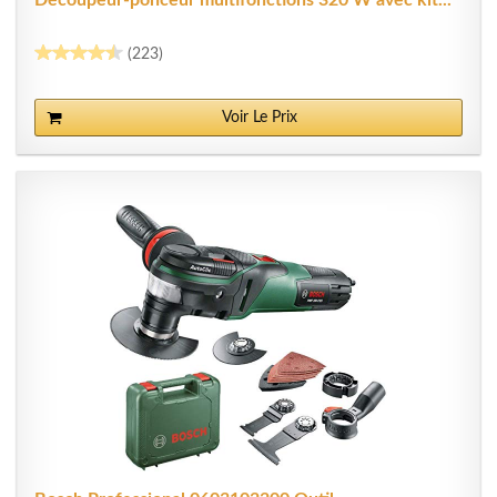
Découpeur-ponceur multifonctions 320 W avec kit...
(223)
Voir Le Prix