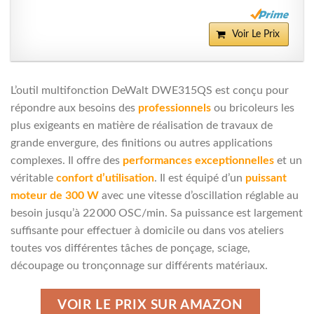
Voir Le Prix
L’outil multifonction DeWalt DWE315QS est conçu pour
répondre aux besoins des
professionnels
ou bricoleurs les
plus exigeants en matière de réalisation de travaux de
grande envergure, des finitions ou autres applications
complexes. Il offre des
performances exceptionnelles
et un
véritable
confort d’utilisation
. Il est équipé d’un
puissant
moteur de 300 W
avec une vitesse d’oscillation réglable au
besoin jusqu’à 22 000 OSC/min. Sa puissance est largement
suffisante pour effectuer à domicile ou dans vos ateliers
toutes vos différentes tâches de ponçage, sciage,
découpage ou tronçonnage sur différents matériaux.
VOIR LE PRIX SUR AMAZON