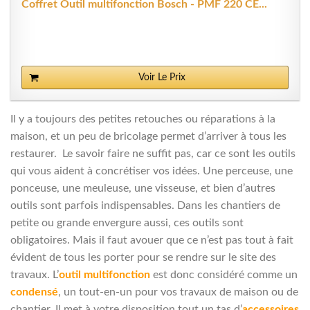
Coffret Outil multifonction Bosch - PMF 220 CE...
Voir Le Prix
Il y a toujours des petites retouches ou réparations à la
maison, et un peu de bricolage permet d’arriver à tous les
restaurer. Le savoir faire ne suffit pas, car ce sont les outils
qui vous aident à concrétiser vos idées. Une perceuse, une
ponceuse, une meuleuse, une visseuse, et bien d’autres
outils sont parfois indispensables. Dans les chantiers de
petite ou grande envergure aussi, ces outils sont
obligatoires. Mais il faut avouer que ce n’est pas tout à fait
évident de tous les porter pour se rendre sur le site des
travaux. L’
outil multifonction
est donc considéré comme un
condensé
, un tout-en-un pour vos travaux de maison ou de
chantier. Il met à votre disposition tout un tas d’
accessoires