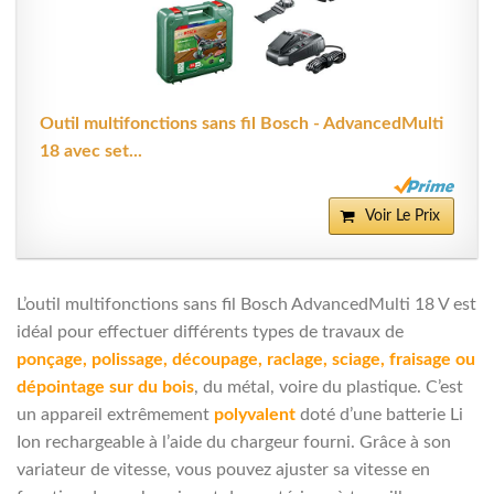
Outil multifonctions sans fil Bosch - AdvancedMulti
18 avec set...
Voir Le Prix
L’outil multifonctions sans fil Bosch AdvancedMulti 18 V est
idéal pour effectuer différents types de travaux de
ponçage, polissage, découpage, raclage, sciage, fraisage ou
dépointage sur du bois
, du métal, voire du plastique. C’est
un appareil extrêmement
polyvalent
doté d’une batterie Li
Ion rechargeable à l’aide du chargeur fourni. Grâce à son
variateur de vitesse, vous pouvez ajuster sa vitesse en