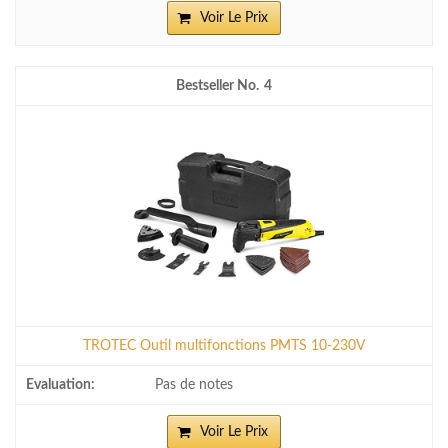
Voir Le Prix
4
TROTEC Outil multifonctions PMTS 10-230V
Pas de notes
Voir Le Prix