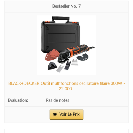
7
BLACK+DECKER Outil multifonctions oscillatoire filaire 300W -
22 000...
Pas de notes
Voir Le Prix