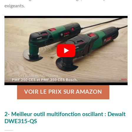
exigeants.
VOIR LE PRIX SUR AMAZON
2- Meilleur outil multifonction oscillant : Dewalt
DWE315-QS