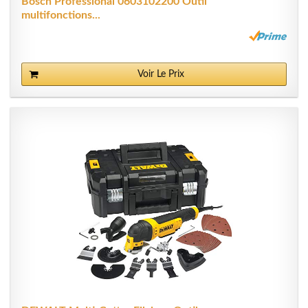
Bosch Professional 0603102200 Outil
multifonctions...
Voir Le Prix