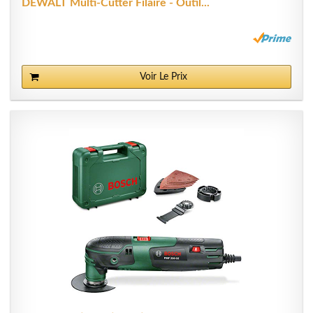
DEWALT Multi-Cutter Filaire - Outil...
Voir Le Prix