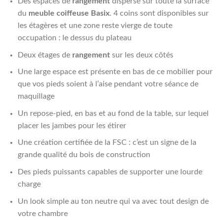
Des espaces de
rangement
dispersé sur toute la surface
du
meuble coiffeuse Basix
. 4 coins sont disponibles sur
les étagères et une zone reste vierge de toute
occupation : le dessus du plateau
Deux étages de
rangement
sur les deux côtés
Une large espace est présente en bas de ce mobilier pour
que vos pieds soient à l’aise pendant votre séance de
maquillage
Un repose-pied, en bas et au fond de la table, sur lequel
placer les jambes pour les étirer
Une création certifiée de la FSC : c’est un signe de la
grande qualité du bois de construction
Des pieds puissants capables de supporter une lourde
charge
Un look simple au ton neutre qui va avec tout design de
votre chambre