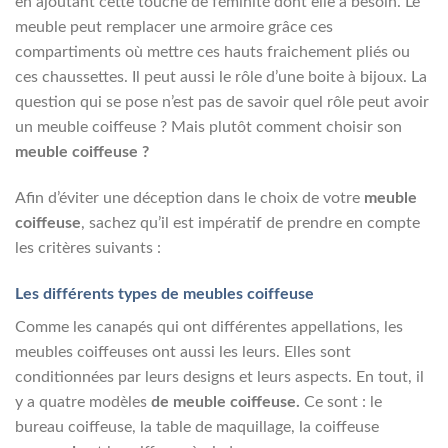
en ajoutant cette touche de féminité dont elle a besoin. Le
meuble peut remplacer une armoire grâce ces
compartiments où mettre ces hauts fraichement pliés ou
ces chaussettes. Il peut aussi le rôle d’une boite à bijoux. La
question qui se pose n’est pas de savoir quel rôle peut avoir
un meuble coiffeuse ? Mais plutôt comment choisir son
meuble coiffeuse ?
Afin d’éviter une déception dans le choix de votre
meuble
coiffeuse
, sachez qu’il est impératif de prendre en compte
les critères suivants :
Les différents types de meubles coiffeuse
Comme les canapés qui ont différentes appellations, les
meubles coiffeuses ont aussi les leurs. Elles sont
conditionnées par leurs designs et leurs aspects. En tout, il
y a quatre modèles
de meuble coiffeuse.
Ce sont : le
bureau coiffeuse, la table de maquillage, la coiffeuse