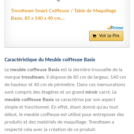
Trendteam Smart Coiffeuse / Table de Maquillage
Basix, 85 x 140 x 40 cm,...
Voir Le Prix
Caractéristique du Meuble coiffeuse Basix
Le
meuble coiffeuse Basix
est la dernière trouvaille de la
marque
trendteam.
Il dispose de 85 cm de largeur, 140 cm
de hauteur et 40 cm de périmètre. Dans ces mensurations
sont compris des étagères et un grand
miroir
carré.
Le
meuble coiffeuse Basix
se caractérise par son aspect
simple et fonctionnel. En effet, étant donné qu’au tout
début, le meuble coiffeuse est utilisé pour entreposer des
produits et des matériels de maquillage.
Trendteam a
respecté cela avec la création de ce produit.