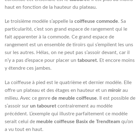
haut en fonction de la hauteur du plateau.
Le troisième modèle s’appelle la
coiffeuse commode
. Sa
particularité, c’est son grand espace de rangement qui le
fait apparenter à la commode. Ce grand espace de
rangement est un ensemble de tiroirs qui s’empilent les uns
sur les autres. Hélas, on ne peut pas s’assoir devant, car il
n’y a pas d’espace pour placer un
tabouret.
Et encore moins
y étendre ces jambes.
La coiffeuse à pied est le quatrième et dernier modèle. Elle
offre un plateau et des étages en hauteur et un
miroir
au
milieu. Avec ce genre
de meuble coiffeuse
. Il est possible de
s’assoir sur
un tabouret
contrairement au modèle
précédent. L’exemple qui illustre parfaitement ce modèle
serait celui de
meuble coiffeuse Basix de Trendteam
qu’on
a vu tout en haut.