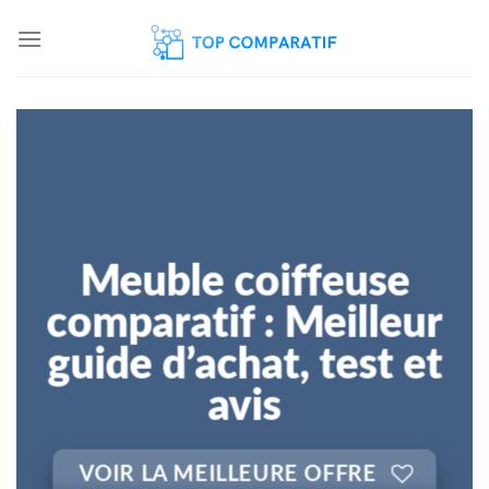
Skip
to
content
Meuble coiffeuse
comparatif : Meilleur
guide d’achat, test et
avis
VOIR LA MEILLEURE OFFRE