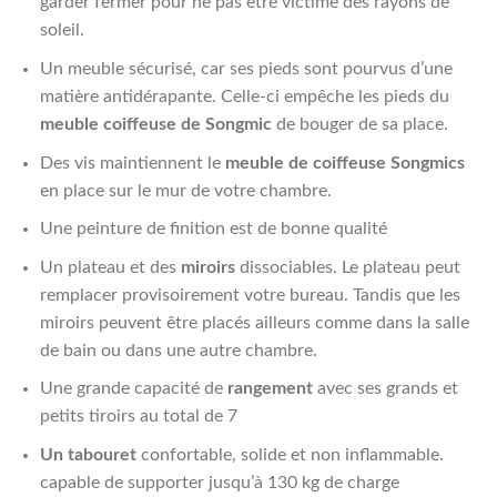
garder fermer pour ne pas être victime des rayons de
soleil.
Un meuble sécurisé, car ses pieds sont pourvus d’une
matière antidérapante. Celle-ci empêche les pieds du
meuble coiffeuse de Songmic
de bouger de sa place.
Des vis maintiennent le
meuble de coiffeuse
Songmics
en place sur le mur de votre chambre.
Une peinture de finition est de bonne qualité
Un plateau et des
miroirs
dissociables. Le plateau peut
remplacer provisoirement votre bureau. Tandis que les
miroirs peuvent être placés ailleurs comme dans la salle
de bain ou dans une autre chambre.
Une grande capacité de
rangement
avec ses grands et
petits tiroirs au total de 7
Un tabouret
confortable, solide et non inflammable.
capable de supporter jusqu’à 130 kg de charge