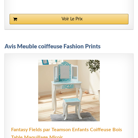
Voir Le Prix
Avis Meuble coiffeuse Fashion Prints
Fantasy Fields par Teamson Enfants Coiffeuse Bois
Table Maquillage Miroir...