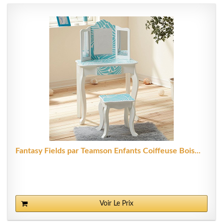
Fantasy Fields par Teamson Enfants Coiffeuse Bois...
Voir Le Prix