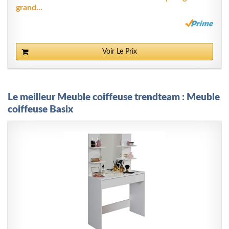
grand...
Voir Le Prix
Le meilleur Meuble coiffeuse trendteam : Meuble
coiffeuse Basix