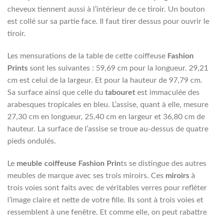
cheveux tiennent aussi à l’intérieur de ce tiroir. Un bouton
est collé sur sa partie face. Il faut tirer dessus pour ouvrir le
tiroir.
Les mensurations de la table de cette coiffeuse
Fashion
Prints
sont les suivantes : 59,69 cm pour la longueur. 29,21
cm est celui de la largeur. Et pour la hauteur de 97,79 cm.
Sa surface ainsi que celle du
tabouret
est immaculée des
arabesques tropicales en bleu. L’assise, quant à elle, mesure
27,30 cm en longueur, 25,40 cm en largeur et 36,80 cm de
hauteur. La surface de l’assise se troue au-dessus de quatre
pieds ondulés.
Le
meuble coiffeuse Fashion Prin
ts se distingue des autres
meubles de marque avec ses trois miroirs. Ces
miroirs
à
trois voies sont faits avec de véritables verres pour refléter
l’image claire et nette de votre fille. Ils sont à trois voies et
ressemblent à une fenêtre. Et comme elle, on peut rabattre