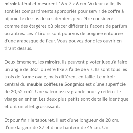
miroir
latéral et mesurent 16 x 7 x 6 cm. Vu leur taille, ils
sont les compartiments appropriés pour servir de coffre à
bijoux. Le dessus de ces derniers peut être considéré
comme des étagères où placer différents flacons de parfum
ou autres. Les 7 tiroirs sont pourvus de poignée entourée
d’une arabesque de fleur. Vous pouvez donc les ouvrir en
tirant dessus.
Deuxièmement, les
miroirs.
Ils peuvent pivoter jusqu’à faire
un angle de 360° ou être fixé à l’aide de vis. Ils sont tous les
trois de forme ovale, mais diffèrent en taille. Le miroir
central du
meuble coiffeuse
Songmics
est d’une superficie
de 20,52 cm
2.
Une valeur assez grande pour y refléter le
visage en entier. Les deux plus petits sont de taille identique
et ont un effet grossissant.
Et pour finir le
tabouret
. Il est d’une longueur de 28 cm,
d’une largeur de 37 et d’une hauteur de 45 cm. Un