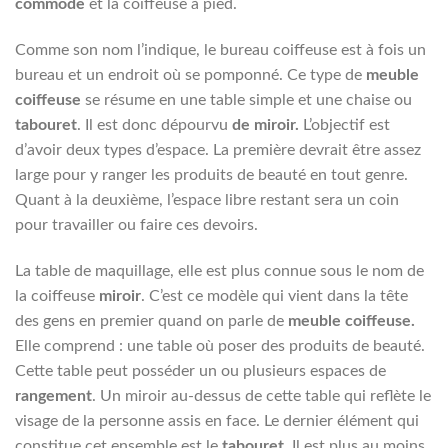
commode
et la coiffeuse à pied.
Comme son nom l’indique, le bureau coiffeuse est à fois un
bureau et un endroit où se pomponné. Ce type de
meuble
coiffeuse
se résume en une table simple et une chaise ou
tabouret
. Il est donc dépourvu
de miroir.
L’objectif est
d’avoir deux types d’espace. La première devrait être assez
large pour y ranger les produits de beauté en tout genre.
Quant à la deuxième, l’espace libre restant sera un coin
pour travailler ou faire ces devoirs.
La table de maquillage, elle est plus connue sous le nom de
la coiffeuse
miroir
. C’est ce modèle qui vient dans la tête
des gens en premier quand on parle de
meuble coiffeuse.
Elle comprend : une table où poser des produits de beauté.
Cette table peut posséder un ou plusieurs espaces de
rangement
. Un miroir au-dessus de cette table qui reflète le
visage de la personne assis en face. Le dernier élément qui
constitue cet ensemble est le
tabouret
. Il est plus au moins