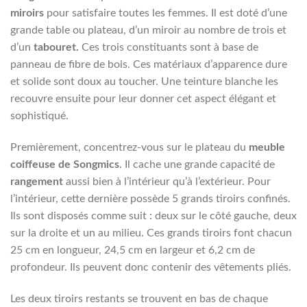
miroirs
pour satisfaire toutes les femmes. Il est doté d’une
grande table ou plateau, d’un miroir au nombre de trois et
d’un
tabouret.
Ces trois constituants sont à base de
panneau de fibre de bois. Ces matériaux d’apparence dure
et solide sont doux au toucher. Une teinture blanche les
recouvre ensuite pour leur donner cet aspect élégant et
sophistiqué.
Premièrement, concentrez-vous sur le plateau du
meuble
coiffeuse de Songmics
. Il cache une grande capacité de
rangement
aussi bien à l’intérieur qu’à l’extérieur. Pour
l’intérieur, cette dernière possède 5 grands tiroirs confinés.
Ils sont disposés comme suit : deux sur le côté gauche, deux
sur la droite et un au milieu. Ces grands tiroirs font chacun
25 cm en longueur, 24,5 cm en largeur et 6,2 cm de
profondeur. Ils peuvent donc contenir des vêtements pliés.
Les deux tiroirs restants se trouvent en bas de chaque