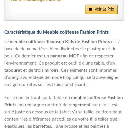
Voir Le Prix
Caractéristique du Meuble coiffeuse Fashion Prints
Le
meuble coiffeuse Teamson Kids de Fashion Prints
est à
base de deux matières bien distinctes : le plastique et du
bois. Ce dernier est un
panneau MDF
afin de respecter
l’environnement. Ce produit est outillé d’une table, d’un
tabouret
et de trois
miroirs
. Ces éléments sont imprimés
d’une gravure bleue de mode tropical qui se trouve aligné
en lignes droites sur les trois constituants.
En se concentrant sur la table du
meuble coiffeuse Fashion
Prints
, on remarque un tiroir de
rangement
sur elle
.
Il est
situé juste en dessous de la table. Vu sa taille, ce tiroir peut
contenir les différentes pacotilles de votre fille telles que :
élastiques, les barrettes… une brosse et les peignes à