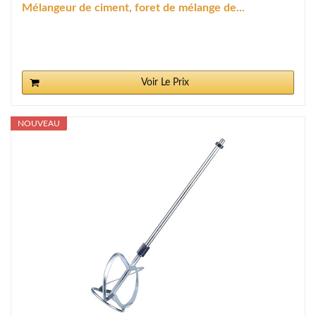
Mélangeur de ciment, foret de mélange de...
Voir Le Prix
NOUVEAU