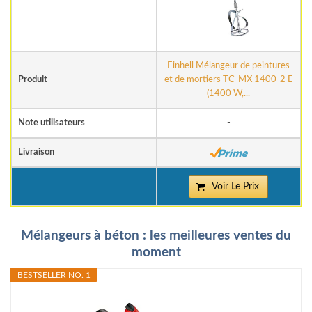
Einhell Mélangeur de peintures
Produit
et de mortiers TC-MX 1400-2 E
(1400 W,...
Note utilisateurs
-
Livraison
Voir Le Prix
Mélangeurs à béton : les meilleures ventes du
moment
BESTSELLER NO. 1