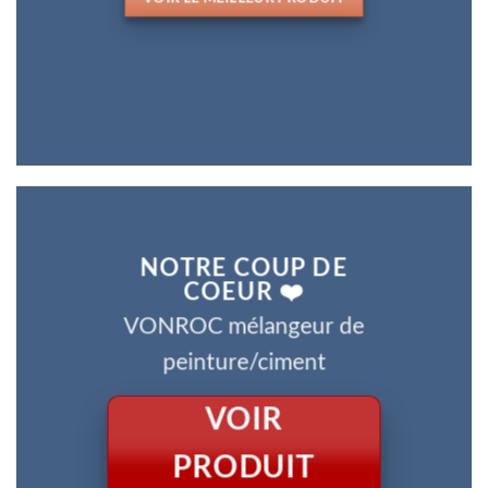
NOTRE COUP DE
COEUR ❤️
VONROC mélangeur de
peinture/ciment
VOIR
PRODUIT