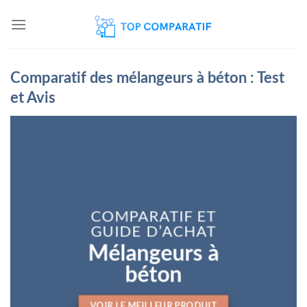
Skip
to
content
Comparatif des mélangeurs à béton : Test
et Avis
COMPARATIF ET
GUIDE D’ACHAT
Mélangeurs à
béton
VOIR LE MEILLEUR PRODUIT