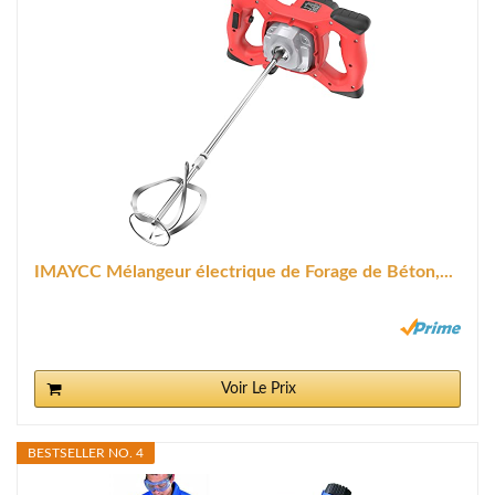
IMAYCC Mélangeur électrique de Forage de Béton,...
Voir Le Prix
BESTSELLER NO. 4