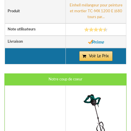
Einhell mélangeur pour peinture
Produit
et mortier TC-MX 1200 E (680
tours par...
Note utilisateurs
Livraison
Voir Le Prix
Notre coup de coeur