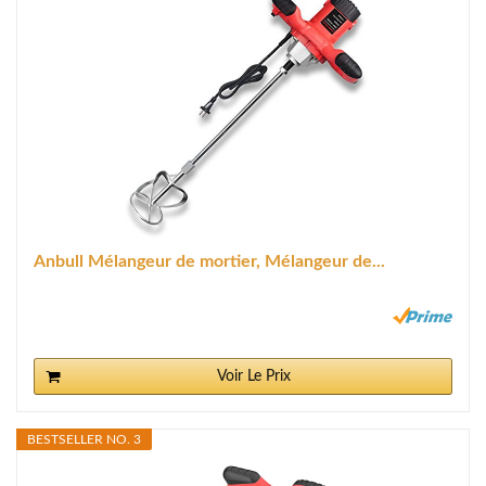
Anbull Mélangeur de mortier, Mélangeur de...
Voir Le Prix
BESTSELLER NO. 3