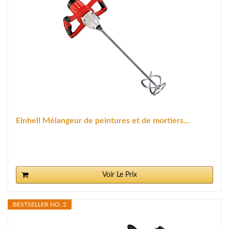
Einhell Mélangeur de peintures et de mortiers...
Voir Le Prix
BESTSELLER NO. 2