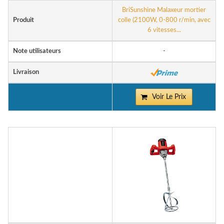
BriSunshine Malaxeur mortier
Produit
colle (2100W, 0-800 r/min, avec
6 vitesses...
Note utilisateurs
-
Livraison
Voir Le Prix