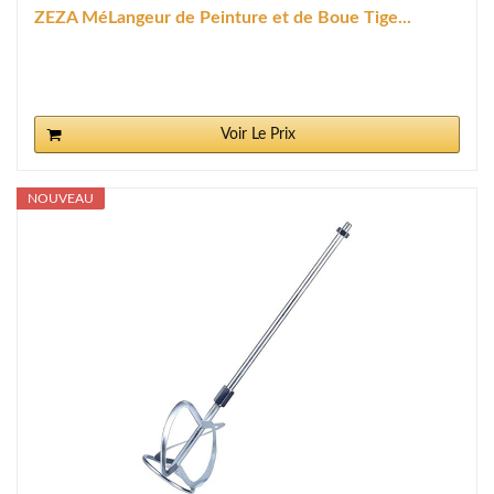
ZEZA MéLangeur de Peinture et de Boue Tige...
Voir Le Prix
NOUVEAU