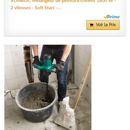
VONROC Mélangeur de peinture/ciment 1800 W -
2 vitesses - Soft Start -...
Voir Le Prix