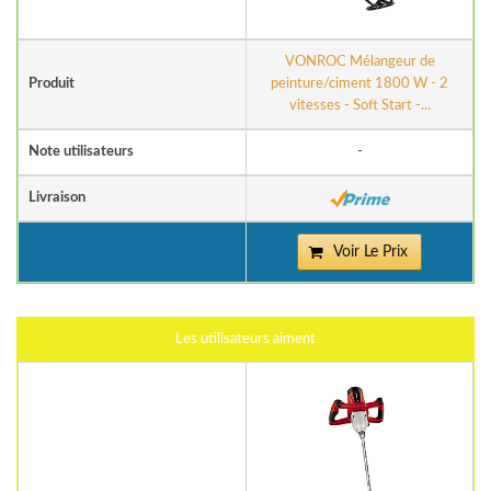
VONROC Mélangeur de
Produit
peinture/ciment 1800 W - 2
vitesses - Soft Start -...
Note utilisateurs
-
Livraison
Voir Le Prix
Les utilisateurs aiment