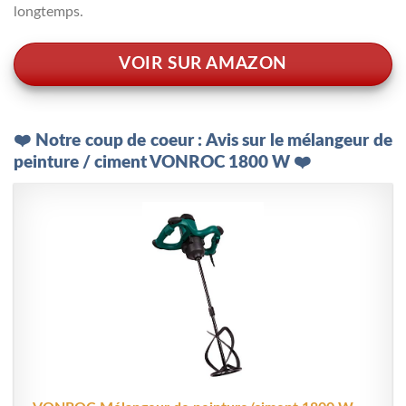
longtemps.
VOIR SUR AMAZON
❤️ Notre coup de coeur : Avis sur le mélangeur de
peinture / ciment VONROC 1800 W ❤️