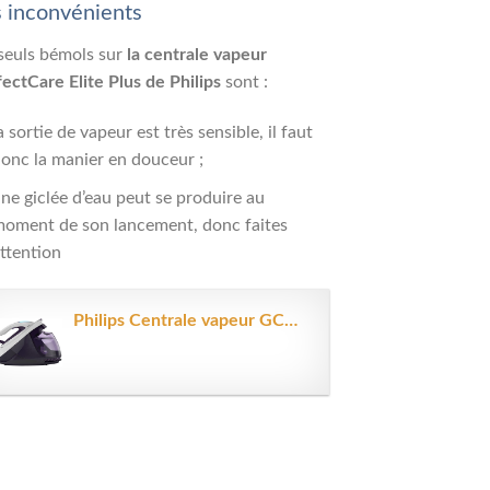
 inconvénients
seuls bémols sur
la centrale vapeur
ectCare Elite Plus de Philips
sont :
a sortie de vapeur est très sensible, il faut
onc la manier en douceur ;
ne giclée d’eau peut se produire au
oment de son lancement, donc faites
ttention
Philips Centrale vapeur GC9665/30, jusqu'à 540 g d'effet pressing,...