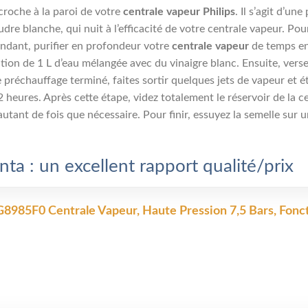
ccroche à la paroi de votre
centrale vapeur Philips
. Il s’agit d’une
e blanche, qui nuit à l’efficacité de votre centrale vapeur. Pour l
ndant, purifier en profondeur votre
centrale vapeur
de temps en
tion de 1 L d’eau mélangée avec du vinaigre blanc. Ensuite, vers
e préchauffage terminé, faites sortir quelques jets de vapeur et 
eures. Après cette étape, videz totalement le réservoir de la cen
tant de fois que nécessaire. Pour finir, essuyez la semelle sur 
ta : un excellent rapport qualité/prix
985F0 Centrale Vapeur, Haute Pression 7,5 Bars, Foncti