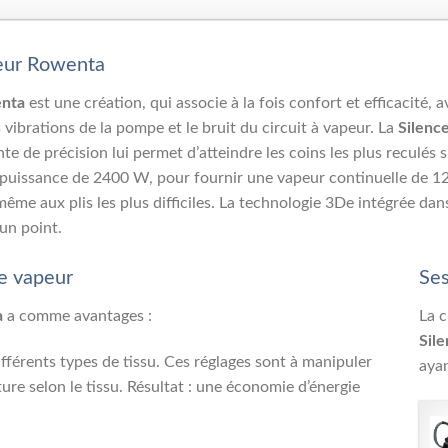
peur Rowenta
enta
est une création, qui associe à la fois confort et efficacité, 
s vibrations de la pompe et le bruit du circuit à vapeur. La
Silenc
te de précision lui permet d’atteindre les coins les plus reculés 
puissance de 2400 W, pour fournir une vapeur continuelle de 12
 même aux plis les plus difficiles. La technologie 3De intégrée 
 un point.
le vapeur
Ses
a
a comme avantages :
La c
Sil
ifférents types de tissu. Ces réglages sont à manipuler
ayan
re selon le tissu. Résultat : une économie d’énergie