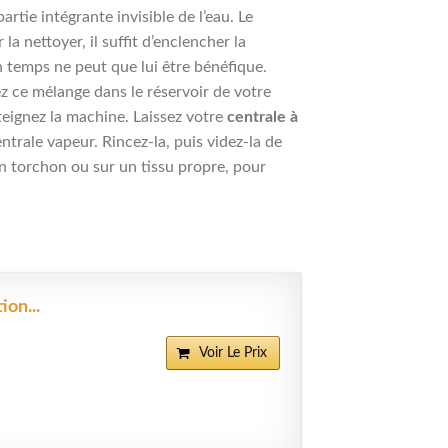
 partie intégrante invisible de l’eau. Le
a nettoyer, il suffit d’enclencher la
 temps ne peut que lui être bénéfique.
ez ce mélange dans le réservoir de votre
éteignez la machine. Laissez votre
centrale à
trale vapeur. Rincez-la, puis videz-la de
un torchon ou sur un tissu propre, pour
on...
Voir Le Prix