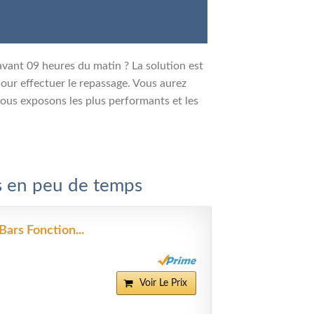
avant 09 heures du matin ? La solution est
 pour effectuer le repassage. Vous aurez
ous exposons les plus performants et les
ls en peu de temps
ars Fonction...
Voir Le Prix