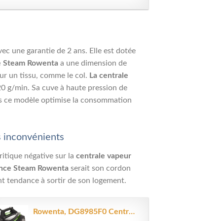
avec une garantie de 2 ans. Elle est dotée
e Steam Rowenta
a une dimension de
sur un tissu, comme le col.
La centrale
0 g/min. Sa cuve à haute pression de
dans ce modèle optimise la consommation
 inconvénients
ritique négative sur la
centrale vapeur
ence Steam Rowenta
serait son cordon
t tendance à sortir de son logement.
Rowenta, DG8985F0 Centrale Vapeur, Haute Pression 7,5 Bars, Fonction...