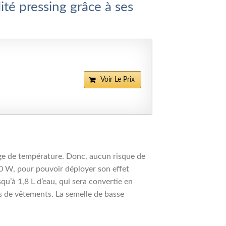
ité pressing grâce à ses
Voir Le Prix
age de température. Donc, aucun risque de
0 W, pour pouvoir déployer son effet
qu’à 1,8 L d’eau, qui sera convertie en
s de vêtements. La semelle de basse