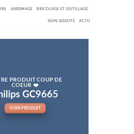
URS
JARDINAGE
BRICOLAGE ET OUTILLAGE
SOIN, BEAUTÉ
ACTU
RE PRODUIT COUP DE
COEUR ❤️
hilips GC9665
VOIR PRODUIT