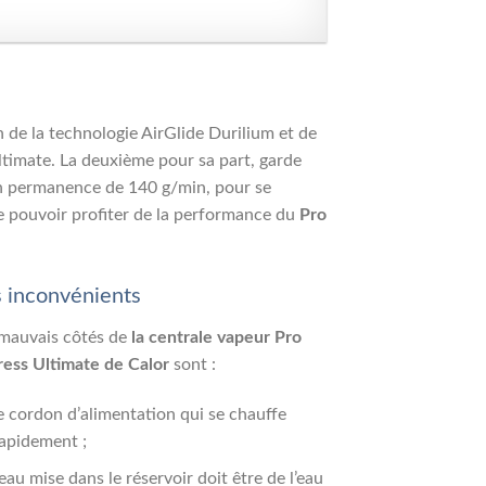
n de la technologie AirGlide Durilium et de
Ultimate. La deuxième pour sa part, garde
en permanence de 140 g/min, pour se
de pouvoir profiter de la performance du
Pro
 inconvénients
 mauvais côtés de
la centrale vapeur Pro
ress Ultimate de Calor
sont :
e cordon d’alimentation qui se chauffe
apidement ;
’eau mise dans le réservoir doit être de l’eau