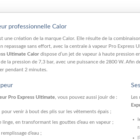
eur professionnelle Calor
t une création de la marque Calor. Elle résulte de la combinaiso
un repassage sans effort, avec la centrale à vapeur Pro Express 
ss Ultimate Calor
dispose d’un jet de vapeur à haute pression 
ée de la pression de 7,3 bar, avec une puissance de 2800 W. Afin 
ffer pendant 2 minutes.
apeur
Ses
peur Pro Express Ultimate
, vous pouvez aussi jouir de :
Les
Exp
 pour venir à bout des plis sur les vêtements épais ;
l
e linge, en transformant les gouttes d’eau en vapeur ;
r
 remplissage d’eau ;
l