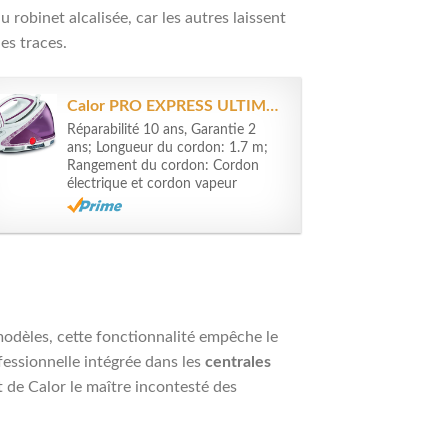
u robinet alcalisée, car les autres laissent
es traces.
Calor PRO EXPRESS ULTIMATE Centrale Vapeur Haute Pression 7.3 Bars Fonction...
Réparabilité 10 ans, Garantie 2
ans; Longueur du cordon: 1.7 m;
Rangement du cordon: Cordon
électrique et cordon vapeur
 modèles, cette fonctionnalité empêche le
ofessionnelle intégrée dans les
centrales
t de Calor le maître incontesté des