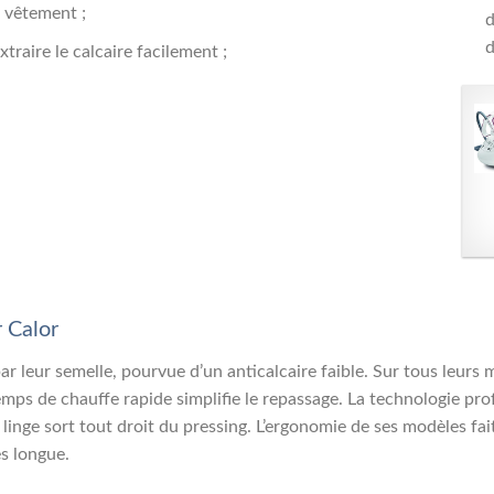
le vêtement ;
d
d
traire le calcaire facilement ;
r Calor
ar leur semelle, pourvue d’un anticalcaire faible. Sur tous leurs
temps de chauffe rapide simplifie le repassage. La technologie pr
linge sort tout droit du pressing. L’ergonomie de ses modèles fai
s longue.