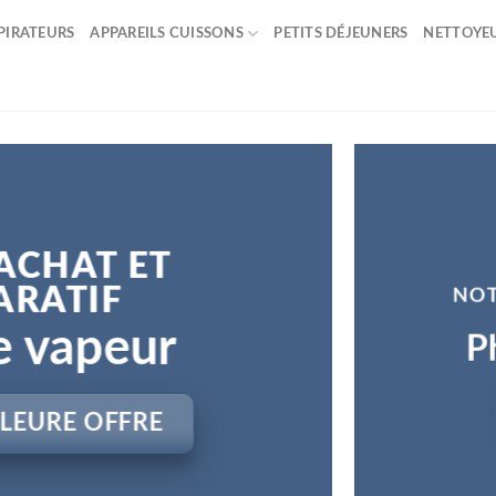
PIRATEURS
APPAREILS CUISSONS
PETITS DÉJEUNERS
NETTOYE
ACHAT ET
RATIF
NOT
e vapeur
P
LLEURE OFFRE