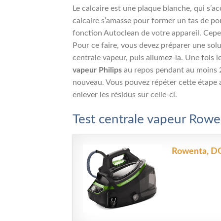
Le calcaire est une plaque blanche, qui s’a
calcaire s’amasse pour former un tas de poudr
fonction Autoclean de votre appareil. Cepe
Pour ce faire, vous devez préparer une solu
centrale vapeur, puis allumez-la. Une fois l
vapeur Philips
au repos pendant au moins 2 h
nouveau. Vous pouvez répéter cette étape au
enlever les résidus sur celle-ci.
Test centrale vapeur Rowen
Rowenta, DG8