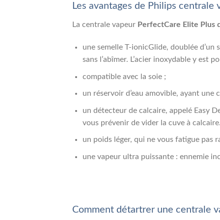
Les avantages de Philips centrale 
La centrale vapeur
PerfectCare Elite Plus d
une semelle T-ionicGlide, doublée d’un sy
sans l’abîmer. L’acier inoxydable y est p
compatible avec la soie ;
un réservoir d’eau amovible, ayant une c
un détecteur de calcaire, appelé Easy De
vous prévenir de vider la cuve à calcaire
un poids léger, qui ne vous fatigue pas 
une vapeur ultra puissante : ennemie inc
Comment détartrer une centrale va