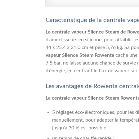
Caractéristique de la centrale va
La centrale vapeur Silence Steam de Row
d’amortisseurs en silicone, pour affaiblir le
44 x 25.4 x 31,0 cm et pèse 5,76 kg. Sa poin
vapeur Silence Steam Rowenta
cache une 
7,5 bar, ne laisse aucune chance de survie
d’énergie, en centrant le flux de vapeur sur
Les avantages de Rowenta centra
La centrale vapeur Silence Steam Rowent
5 réglages éco-électroniques, pour les d
manuellement, pour adapter la températu
jusqu’à 30 % est possible.
un temps de chauffe rapide ;