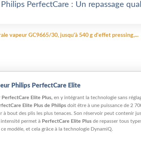
 Philips PerfectCare : Un repassage qual
rale vapeur GC9665/30, jusqu'à 540 g d'effet pressing,...
eur Philips PerfectCare Elite
 PerfectCare Elite Plus,
en y intégrant la technologie sans régl
fectCare Elite Plus de Philips
doit être à une puissance de 2 70
à bout des plis les plus tenaces. Son réservoir peut contenir jus
 intensité permet à
PerfectCare Elite Plus
de repasser tous type
de ce modèle, et cela grâce à la technologie DynamiQ.