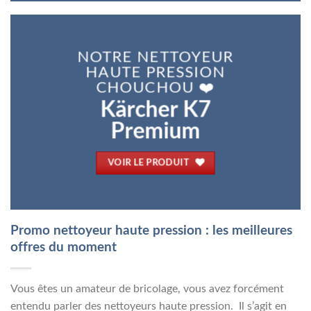
NOTRE NETTOYEUR
HAUTE PRESSION
CHOUCHOU ❤️
Kärcher K7
Premium
VOIR LE PRODUIT
Promo nettoyeur haute pression : les meilleures
offres du moment
Vous êtes un amateur de bricolage, vous avez forcément
entendu parler des nettoyeurs haute pression. Il s’agit en