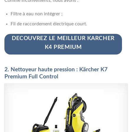
Comme inconvénients, nous avons :
Filtre à eau non intégrer ;
Fil de raccordement électrique court.
DECOUVREZ LE MEILLEUR KARCHER
K4 PREMIUM
2. Nettoyeur haute pression : Kärcher K7
Premium Full Control