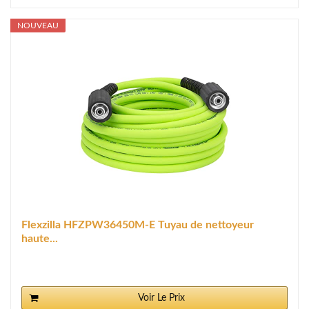
NOUVEAU
Flexzilla HFZPW36450M-E Tuyau de nettoyeur
haute...
Voir Le Prix