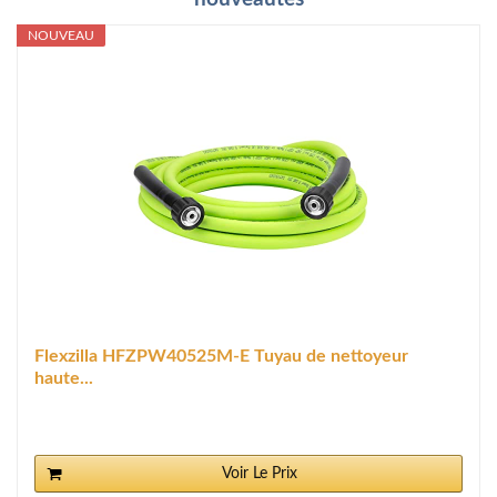
NOUVEAU
Flexzilla HFZPW40525M-E Tuyau de nettoyeur
haute...
Voir Le Prix